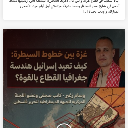
أبناء شعبنا في قطاع غزة، والتي كان آخرها المجزرة البشعة التي ارتكبتها مساء
أمس في شارع عمر المختار وسط مدينة غزة، في أول أيام عيد الأضحى
المبارك، وأودت بحياة […]