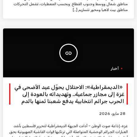
مناطق شمال ووسط وجنوب القطاع. وبحسب المعطيات، تشمل التحركات
مناطق بيت لاهيا ومحور نتساريم […]
insert_link
أخبار
«الديمقراطية»: الاحتلال يحوّل عيد الأضحى في
غزة إلى مجازر جماعية.. وتهديداته بالعودة إلى
الحرب جرائم انتخابية يدفع شعبنا ثمنها بالدم
28 مايو، 2026
غزة، إذاعة صوت الوطن – أدانت الجبهة الديمقراطية لتحرير فلسطين بأشد
العبارات الجرائم الوحشية المتواصلة التي ترتكبها قوات الفاشية الصهيونية بحق