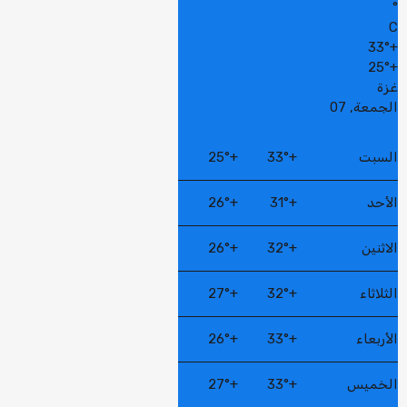
°
C
33°
+
25°
+
غزة
الجمعة, 07
السبت
+
33°
+
25°
الأحد
+
31°
+
26°
الاثنين
+
32°
+
26°
الثلاثاء
+
32°
+
27°
الأربعاء
+
33°
+
26°
الخميس
+
33°
+
27°