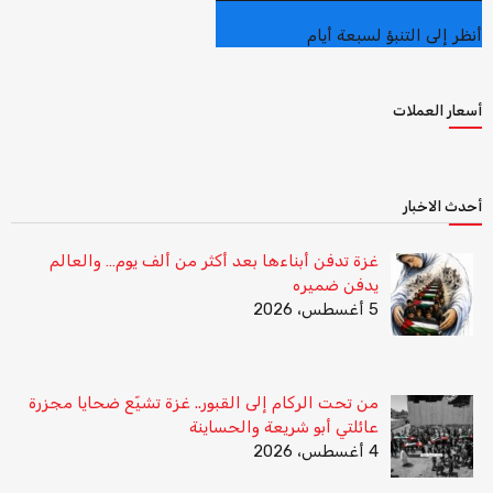
أنظر إلى التنبؤ لسبعة أيام
أسعار العملات
أحدث الاخبار
غزة تدفن أبناءها بعد أكثر من ألف يوم… والعالم
يدفن ضميره
5 أغسطس، 2026
من تحت الركام إلى القبور.. غزة تشيّع ضحايا مجزرة
عائلتي أبو شريعة والحساينة
4 أغسطس، 2026