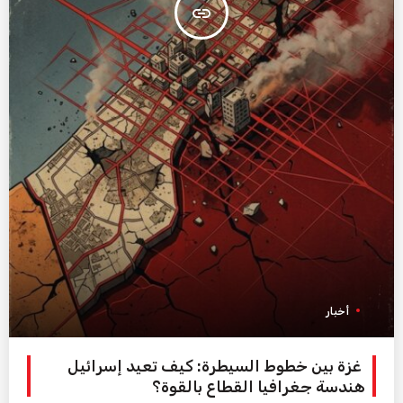
insert_link
أخبار
غزة بين خطوط السيطرة: كيف تعيد إسرائيل
هندسة جغرافيا القطاع بالقوة؟