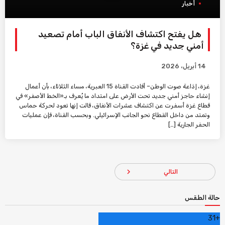
أخبار
هل يفتح اكتشاف الأنفاق الباب أمام تصعيد
أمني جديد في غزة؟
14 أبريل، 2026
غزة، إذاعة صوت الوطن– أفادت القناة 15 العبرية، مساء الثلاثاء، بأن أعمال
إنشاء حاجز أمني جديد تحت الأرض على امتداد ما يُعرف بـ«الخط الأصفر» في
قطاع غزة أسفرت عن اكتشاف عشرات الأنفاق، قالت إنها تعود لحركة حماس
وتمتد من داخل القطاع نحو الجانب الإسرائيلي. وبحسب القناة، فإن عمليات
الحفر الجارية […]
navigate_next
التالي
حالة الطقس
31
+