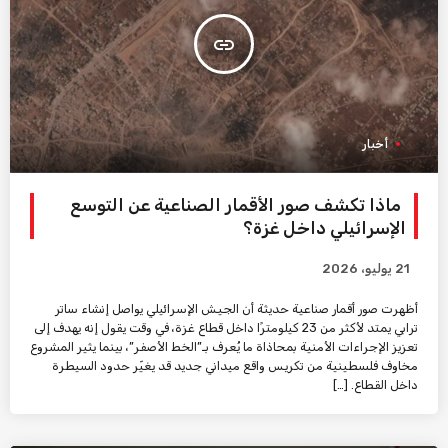
insert_link
أخبار
ماذا تكشف صور الأقمار الصناعية عن التوسع
الإسرائيلي داخل غزة؟
21 يوليو، 2026
أظهرت صور أقمار صناعية حديثة أن الجيش الإسرائيلي يواصل إنشاء ساتر
ترابي يمتد لأكثر من 23 كيلومترًا داخل قطاع غزة، في وقت يقول إنه يهدف إلى
تعزيز الإجراءات الأمنية بمحاذاة ما يُعرف بـ”الخط الأصفر”، بينما يثير المشروع
مخاوف فلسطينية من تكريس واقع ميداني جديد قد يغيّر حدود السيطرة
داخل القطاع. […]