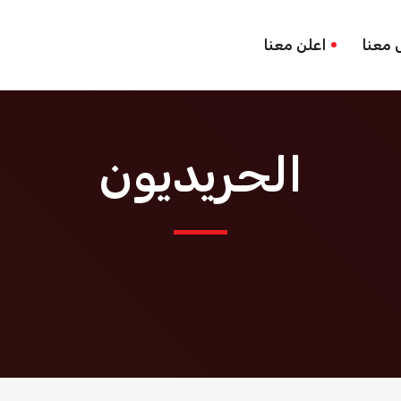
 معنا
اعلن معنا
الحريديون