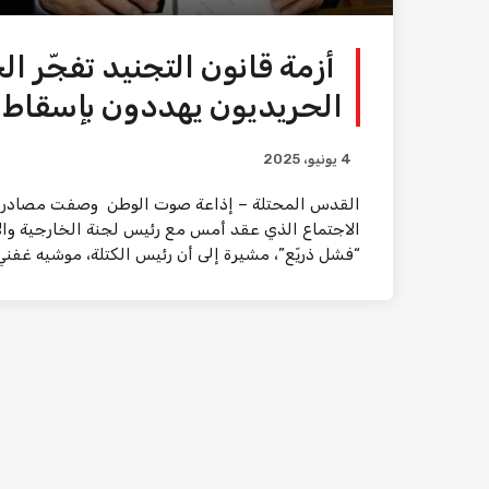
أزمة قانون التجنيد تفجّر ال
الحريديون يهددون بإسقاط 
4 يونيو، 2025
القدس المحتلة – إذاعة صوت الوطن وصفت مصادر رفيعة
الاجتماع الذي عقد أمس مع رئيس لجنة الخارجية والأم
“فشل ذريّع”، مشيرة إلى أن رئيس الكتلة، موشيه غفن