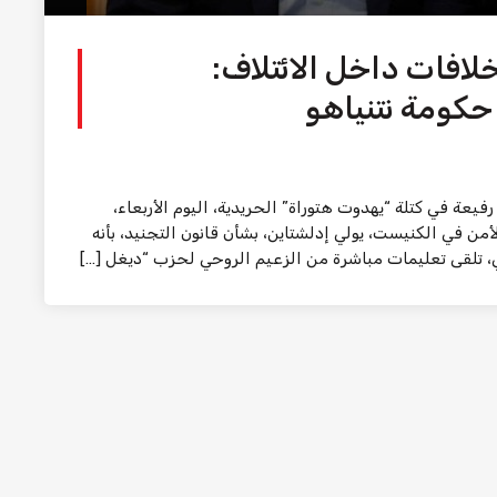
خلافات داخل الائتلاف:
حكومة نتنياهو
 في كتلة “يهدوت هتوراة” الحريدية، اليوم الأربعاء،
ن في الكنيست، يولي إدلشتاين، بشأن قانون التجنيد، بأنه
ي، تلقى تعليمات مباشرة من الزعيم الروحي لحزب “ديغل […]