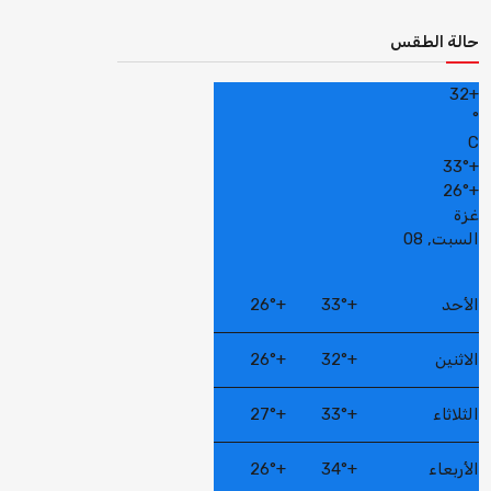
حالة الطقس
32
+
°
C
33°
+
26°
+
غزة
السبت, 08
الأحد
+
33°
+
26°
الاثنين
+
32°
+
26°
الثلاثاء
+
33°
+
27°
الأربعاء
+
34°
+
26°