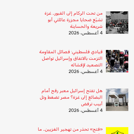
من تحت الركام إلى القبور.. غزة
تشيّع ضحايا مجزرة عائلتي أبو
شريعة والحساينة
4 أغسطس، 2026
قيادي فلسطيني: فصائل المقاومة
التزمت بالاتفاق وإسرائيل تواصل
التصعيد لإفشاله
4 أغسطس، 2026
هل تفتح إسرائيل معبر رفح أمام
البضائع إلى غزة؟ مصر تضغط وتل
أبيب ترفض
4 أغسطس، 2026
«فتح» تحذر من تهجير الغزيين.. ما