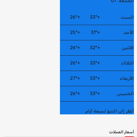
الجمعة, 07
السبت
+
33°
+
26°
الأحد
+
31°
+
25°
الاثنين
+
32°
+
26°
الثلاثاء
+
33°
+
26°
الأربعاء
+
33°
+
27°
الخميس
+
33°
+
26°
أنظر إلى التنبؤ لسبعة أيام
أسعار العملات