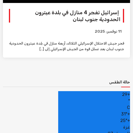
إسرائيل تفجر 4 منازل في بلدة عيترون
الحدودية جنوب لبنان
11 نوفمبر، 2025
فجر جيش الاحتلال الإسرائيلي الثلاثاء، أربعة منازل في بلدة عيترون الحدودية
جنوب لبنان بعد تسلل قوة من الجيش الإسرائيلي إلى […]
حالة الطقس
29
+
°
C
31°
+
25°
+
غزة