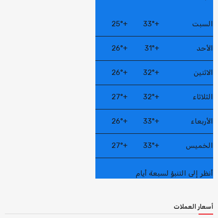
السبت
+
33°
+
25°
الأحد
+
31°
+
26°
الاثنين
+
32°
+
26°
الثلاثاء
+
32°
+
27°
الأربعاء
+
33°
+
26°
الخميس
+
33°
+
27°
أنظر إلى التنبؤ لسبعة أيام
أسعار العملات