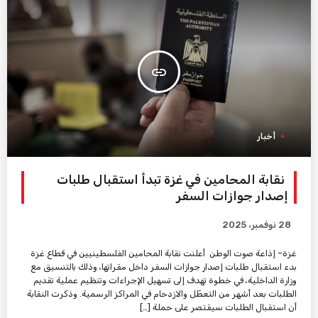
insert_link
أخبار
نقابة المحامين في غزة تبدأ استقبال طلبات
إصدار جوازات السفر
28 نوفمبر، 2025
غزة– إذاعة صوت الوطن أعلنت نقابة المحامين الفلسطينيين في قطاع غزة
بدء استقبال طلبات إصدار جوازات السفر داخل مقراتها، وذلك بالتنسيق مع
وزارة الداخلية، في خطوة تهدف إلى تسهيل الإجراءات وتنظيم عملية تقديم
الطلبات بعد أشهر من التعطّل والازدحام في المراكز الرسمية. وذكرت النقابة
أن استقبال الطلبات سيقتصر على حملة […]