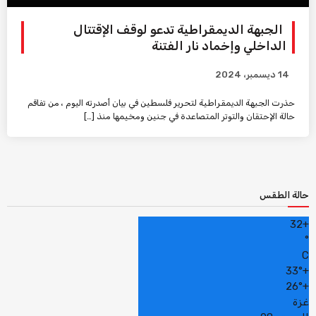
الجبهة الديمقراطية تدعو لوقف الإقتتال
الداخلي وإخماد نار الفتنة
14 ديسمبر، 2024
حذرت الجبهة الديمقراطية لتحرير فلسطين في بيان أصدرته اليوم ، من تفاقم
حالة الإحتقان والتوتر المتصاعدة في جنين ومخيمها منذ […]
حالة الطقس
32
+
°
C
33°
+
26°
+
غزة