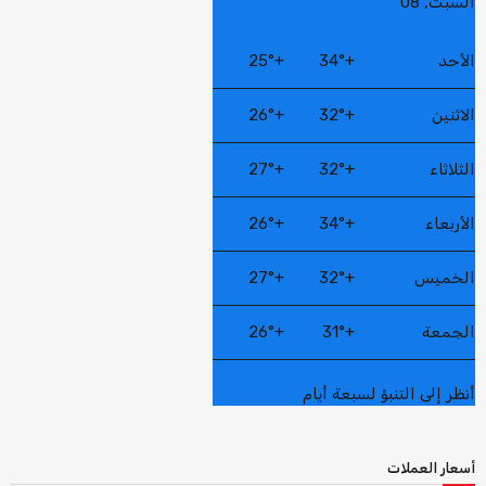
السبت, 08
الأحد
+
34°
+
25°
الاثنين
+
32°
+
26°
الثلاثاء
+
32°
+
27°
الأربعاء
+
34°
+
26°
الخميس
+
32°
+
27°
الجمعة
+
31°
+
26°
أنظر إلى التنبؤ لسبعة أيام
أسعار العملات