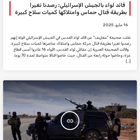
قائد لواء بالجيش الإسرائيلي: رصدنا تغيرا
بطريقة قتال حماس وامتلاكها كميات سلاح كبيرة
16 مايو، 2025
نقلت صحيفة “معاريف” عن قائد لواء القدس في الجيش الإسرائيلي قوله إنهم
رصدوا تغيرا بطريقة قتال حركة حماس وامتلاك عناصرها كميات سلاح كبيرة.
وقالت الصحيفة العبرية إن مقاتلي لواء القدس، اللواء 16 غادروا أمس قطاع
غزة، وخاضوا جولة رابعة من القتال، حيث خاضوا قتالا متواصلا لمدة 70 يوما.
[…]
insert_link