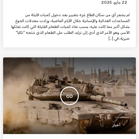
22 مايو، 2025
لم يشعر أي من سكان قطاع غزة بتغيير بعد دخول كميات قليلة من
المساعدات الغذائية والإنسانية خلال الأيام الماضية، وزادت معدلات الجوع
بشكل أكبر مما كانت عليه، بسبب نفاذ كميات الطعام القليلة التي كانت تملكها
الأسر، وهو الأمر الذي أدى إلى تزايد الطلب على الطعام الذي تنتجه “تكايا”
خيرية، في […]
insert_link
أخبار