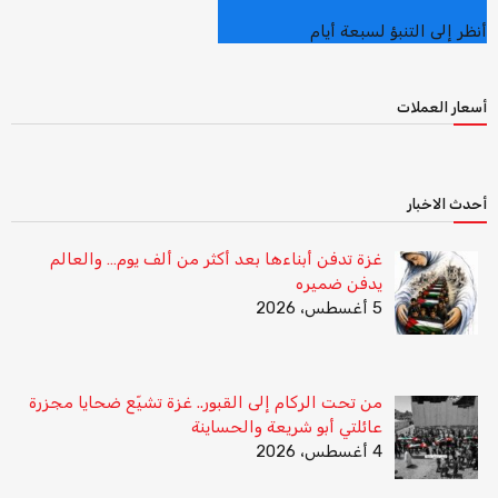
أنظر إلى التنبؤ لسبعة أيام
أسعار العملات
أحدث الاخبار
غزة تدفن أبناءها بعد أكثر من ألف يوم… والعالم
يدفن ضميره
5 أغسطس، 2026
من تحت الركام إلى القبور.. غزة تشيّع ضحايا مجزرة
عائلتي أبو شريعة والحساينة
4 أغسطس، 2026