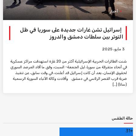
أخبار
إسرائيل تشن غارات جديدة على سوريا في ظل
التوتر بين سلطات دمشق والدروز
3 مايو، 2025
شنت الطائرات الحربية الإسرائيلية أكثر من 20 غارة استهدفت مراكز عسكرية
في أنحاء متفرقة من سوريا، ليل الجمعة- السبت، وفق ما أفاد المرصد السوري
لحقوق الإنسان، بعد أن كانت إسرائيل قد أعلنت، في وقت سابق، عن تنفيذ
ضربة قرب القصر الرئاسي في دمشق. وأفادت وكالة الأنباء السورية الرسمية
(سانا) […]
حالة الطقس
31
+