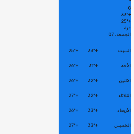
°
C
33°
+
25°
+
غزة
الجمعة, 07
السبت
+
33°
+
25°
الأحد
+
31°
+
26°
الاثنين
+
32°
+
26°
الثلاثاء
+
32°
+
27°
الأربعاء
+
33°
+
26°
الخميس
+
33°
+
27°