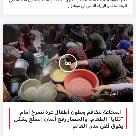
أقرها مجلس الوزراء الأمني في دولة […]
insert_link
أخبار
المجاعة تتفاقم وبطون أطفال غزة تصرخ أمام
“تكايا” الطعام.. والحصار رفع أثمان السلع بشكل
يفوق أغلى مدن العالم