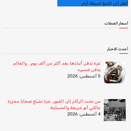
أنظر إلى التنبؤ لسبعة أيام
أسعار العملات
أحدث الاخبار
غزة تدفن أبناءها بعد أكثر من ألف يوم… والعالم
يدفن ضميره
5 أغسطس، 2026
من تحت الركام إلى القبور.. غزة تشيّع ضحايا مجزرة
عائلتي أبو شريعة والحساينة
4 أغسطس، 2026