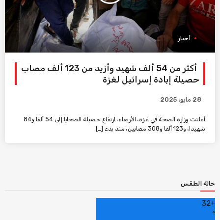
أخبار
أكثر من 54 ألف شهيد وأزيد من 123 ألف مصاب
حصيلة إبادة إسرائيل لغزة
28 مايو، 2025
أعلنت وزارة الصحة في غزة، الأربعاء، ارتفاع حصيلة الضحايا إلى 54 ألفا و84
شهيدا، و123 ألفا و308 مصابين، منذ بدء […]
حالة الطقس
32
+
°