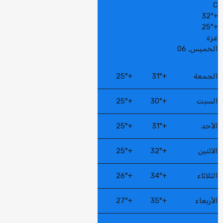
C
32°
+
25°
+
غزة
الخميس, 06
الجمعة
+
31°
+
25°
السبت
+
30°
+
25°
الأحد
+
31°
+
25°
الاثنين
+
32°
+
25°
الثلاثاء
+
34°
+
26°
الأربعاء
+
35°
+
27°