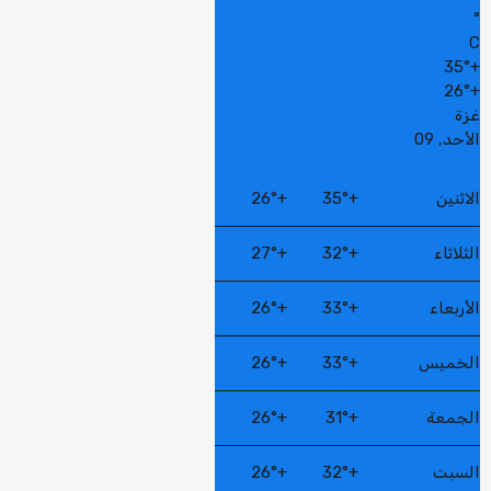
°
C
35°
+
26°
+
غزة
الأحد, 09
الاثنين
+
35°
+
26°
الثلاثاء
+
32°
+
27°
الأربعاء
+
33°
+
26°
الخميس
+
33°
+
26°
الجمعة
+
31°
+
26°
السبت
+
32°
+
26°