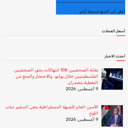
أنظر إلى التنبؤ لسبعة أيام
أسعار العملات
أحدث الاخبار
نقابة الصحفيين: 108 انتهاكات بحق الصحفيين
الفلسطينيين خلال يوليو.. والاحتجاز والمنع من
التغطية يتصدران
9 أغسطس، 2026
الأمين العام للجبهة الديمقراطية ينعى السفير دياب
اللوح
9 أغسطس، 2026