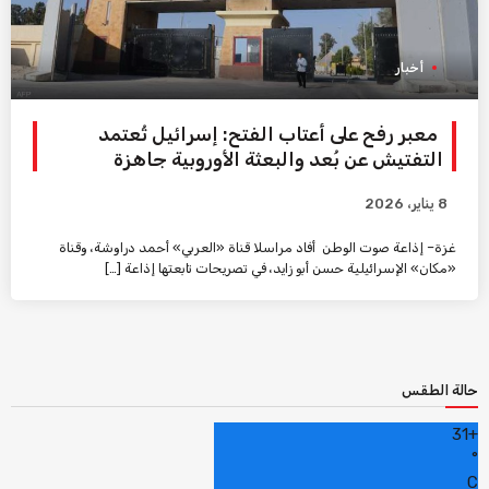
أخبار
معبر رفح على أعتاب الفتح: إسرائيل تُعتمد
التفتيش عن بُعد والبعثة الأوروبية جاهزة
8 يناير، 2026
غزة– إذاعة صوت الوطن أفاد مراسلا قناة «العربي» أحمد دراوشة، وقناة
«مكان» الإسرائيلية حسن أبو زايد، في تصريحات تابعتها إذاعة […]
حالة الطقس
31
+
°
C