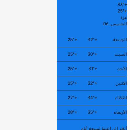
33°
+
25°
+
غزة
الخميس, 06
الجمعة
+
32°
+
25°
السبت
+
30°
+
25°
الأحد
+
31°
+
25°
الاثنين
+
32°
+
25°
الثلاثاء
+
34°
+
27°
الأربعاء
+
35°
+
28°
أنظر إلى التنبؤ لسبعة أيام