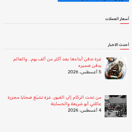
أسعار العملات
أحدث الاخبار
غزة تدفن أبناءها بعد أكثر من ألف يوم… والعالم
يدفن ضميره
5 أغسطس، 2026
من تحت الركام إلى القبور.. غزة تشيّع ضحايا مجزرة
عائلتي أبو شريعة والحساينة
4 أغسطس، 2026