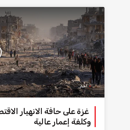
أخبار
غزة على حافة الانهيار الاق
وكلفة إعمار عالية