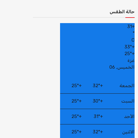
حالة الطقس
31
+
°
C
33°
+
25°
+
غزة
الخميس, 06
الجمعة
+
32°
+
25°
السبت
+
30°
+
25°
الأحد
+
31°
+
25°
الاثنين
+
32°
+
25°