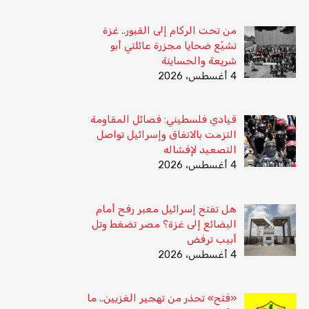
من تحت الركام إلى القبور.. غزة
تشيّع ضحايا مجزرة عائلتي أبو
شريعة والحساينة
4 أغسطس، 2026
قيادي فلسطيني: فصائل المقاومة
التزمت بالاتفاق وإسرائيل تواصل
التصعيد لإفشاله
4 أغسطس، 2026
هل تفتح إسرائيل معبر رفح أمام
البضائع إلى غزة؟ مصر تضغط وتل
أبيب ترفض
4 أغسطس، 2026
«فتح» تحذر من تهجير الغزيين.. ما