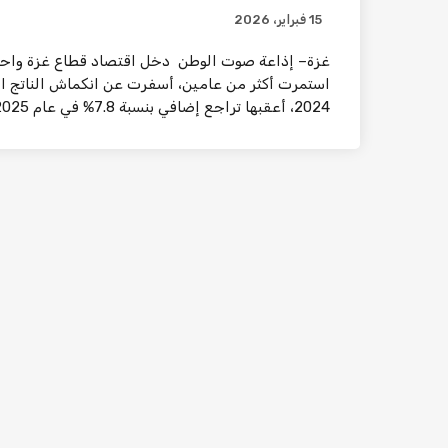
15 فبراير، 2026
غزة– إذاعة صوت الوطن دخل اقتصاد قطاع غزة واحدة
2024، أعقبها تراجع إضافي بنسبة 7.8% في عام 2025، وفق تقديرات حديثة. ويُصنف هذا التراجع […]