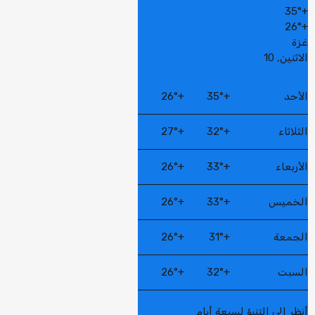
35°
+
26°
+
غزة
الاثنين, 10
الأحد
+
35°
+
26°
الثلاثاء
+
32°
+
27°
الأربعاء
+
33°
+
26°
الخميس
+
33°
+
26°
الجمعة
+
31°
+
26°
السبت
+
32°
+
26°
أنظر إلى التنبؤ لسبعة أيام