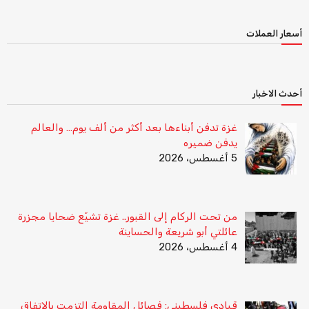
أسعار العملات
أحدث الاخبار
غزة تدفن أبناءها بعد أكثر من ألف يوم… والعالم
يدفن ضميره
5 أغسطس، 2026
من تحت الركام إلى القبور.. غزة تشيّع ضحايا مجزرة
عائلتي أبو شريعة والحساينة
4 أغسطس، 2026
قيادي فلسطيني: فصائل المقاومة التزمت بالاتفاق