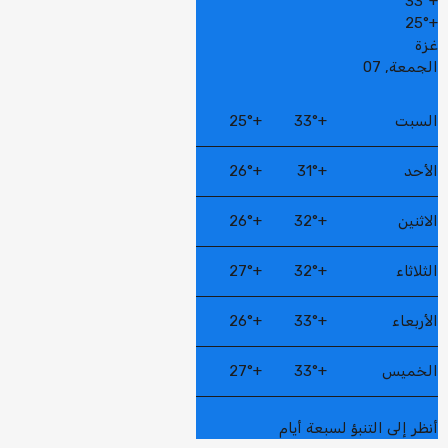
33°
+
25°
+
غزة
الجمعة, 07
السبت
+
33°
+
25°
الأحد
+
31°
+
26°
الاثنين
+
32°
+
26°
الثلاثاء
+
32°
+
27°
الأربعاء
+
33°
+
26°
الخميس
+
33°
+
27°
أنظر إلى التنبؤ لسبعة أيام