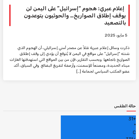
إعلام عبري: هجوم “إسرائيل” على اليمن لن
يوقف إطلاق الصواريخ… والحوثيون يتوعدون
بالتصعيد
5 مايو، 2025
ذكرت وسائل إعلام عبرية نقلاً عن مصدر أمني إسرائيلي، أن الهجوم الذي
شنته “إسرائيل” على مواقع في اليمن لا يُتوقع أن يؤدي إلى وقف إطلاق
الصواريخ باتجاهها. وبحسب التقارير، فإن من بين المواقع التي استهدفتها الغارات
ميناء الحديدة، ومصنعاً للإسمنت، وأرصفة لتفريغ البضائع. وفي السياق، أكد
عضو المكتب السياسي لجماعة […]
حالة الطقس
31
+
°
C