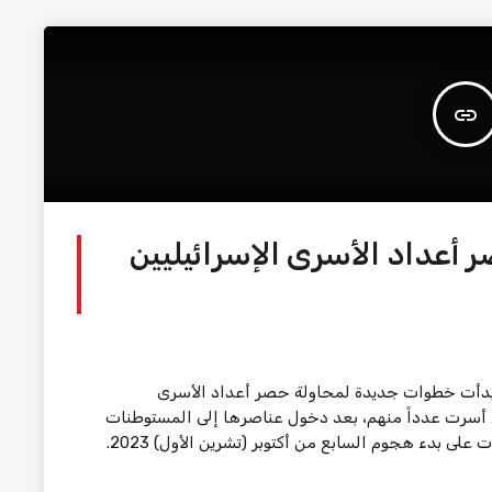
insert_link
أعداد الأسرى الإسرائيليين
أت خطوات جديدة لمحاولة حصر أعداد الأسرى
تي أسرت عدداً منهم، بعد دخول عناصرها إلى المستوطنات
والمواقع الإسرائيلية على حدود قطاع غزة عقب ساعات على بدء هجوم السابع من أكتوبر (تشرين الأول) 2023.