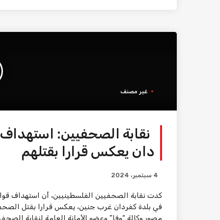
غير مصنف
نقابة الصحفيين: استهداف 
دان يعكس قرارا بقتلهم
4 سبتمبر، 2024
كدت نقابة الصحفيين الفلسطينيين، أن استهداف قوا
في بلدة كفردان غرب جنين، يعكس قرارا بقتل الصحف
مصور وكالة “وفا” وعضو الأمانة العامة لنقابة الصحفي