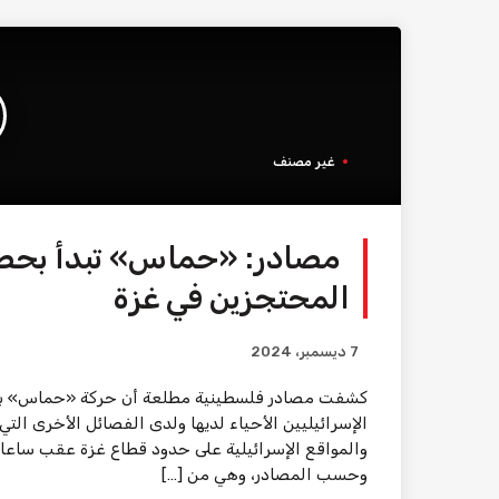
غير مصنف
مصادر: «حماس» تبدأ بحصر 
المحتجزين في غزة
7 ديسمبر، 2024
كشفت مصادر فلسطينية مطلعة أن حركة «حماس» بد
الإسرائيليين الأحياء لديها ولدى الفصائل الأخرى ال
وحسب المصادر، وهي من […]