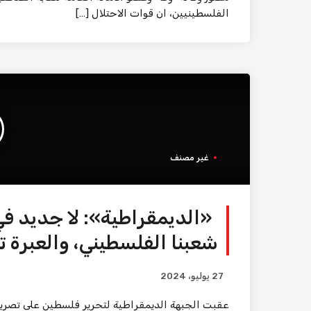
الفلسطينيين، ان قوات الاحتلال […]
غير مصنف
«الديمقراطية»: لا جديد 
شعبنا الفلسطيني، والعبرة تب
27 يوليو، 2024
عقبت الجبهة الديمقراطية لتحرير فلسطين على تصريحا