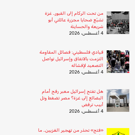
من تحت الركام إلى القبور.. غزة
تشيّع ضحايا مجزرة عائلتي أبو
شريعة والحساينة
4 أغسطس، 2026
قيادي فلسطيني: فصائل المقاومة
التزمت بالاتفاق وإسرائيل تواصل
التصعيد لإفشاله
4 أغسطس، 2026
هل تفتح إسرائيل معبر رفح أمام
البضائع إلى غزة؟ مصر تضغط وتل
أبيب ترفض
4 أغسطس، 2026
«فتح» تحذر من تهجير الغزيين.. ما