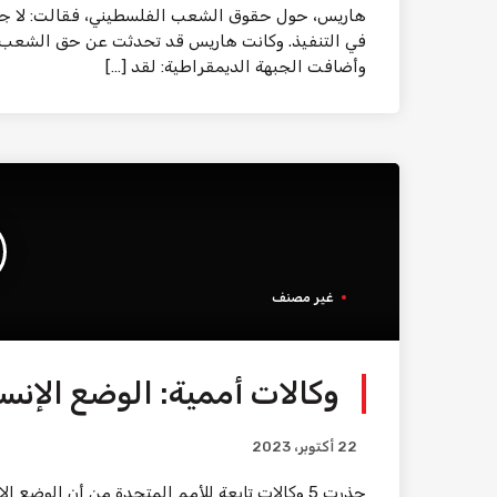
هاريس، حول حقوق الشعب الفلسطيني، فقالت: لا جدي
في التنفيذ. وكانت هاريس قد تحدثت عن حق الشعب ا
وأضافت الجبهة الديمقراطية: لقد […]
غير مصنف
وكالات أممية: الوضع الإنسان
22 أكتوبر، 2023
حذرت 5 وكالات تابعة للأمم المتحدة من أن الوض