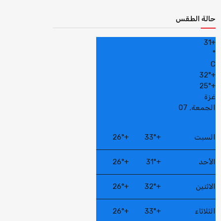
حالة الطقس
31
+
°
C
32°
+
25°
+
غزة
الجمعة, 07
السبت
+
33°
+
26°
الأحد
+
31°
+
26°
الاثنين
+
32°
+
26°
الثلاثاء
+
33°
+
26°