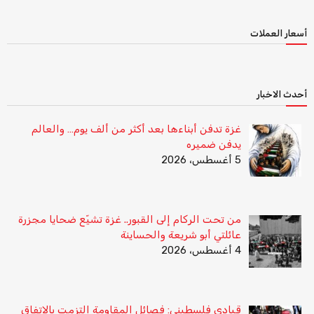
أسعار العملات
أحدث الاخبار
غزة تدفن أبناءها بعد أكثر من ألف يوم… والعالم
يدفن ضميره
5 أغسطس، 2026
من تحت الركام إلى القبور.. غزة تشيّع ضحايا مجزرة
عائلتي أبو شريعة والحساينة
4 أغسطس، 2026
قيادي فلسطيني: فصائل المقاومة التزمت بالاتفاق