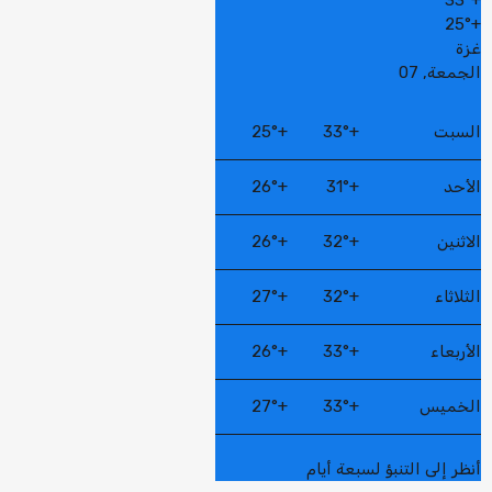
25°
+
غزة
الجمعة, 07
السبت
+
33°
+
25°
الأحد
+
31°
+
26°
الاثنين
+
32°
+
26°
الثلاثاء
+
32°
+
27°
الأربعاء
+
33°
+
26°
الخميس
+
33°
+
27°
أنظر إلى التنبؤ لسبعة أيام