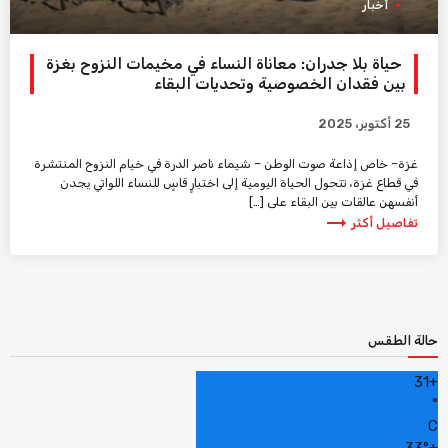
أخبار
حياة بلا جدران: معاناة النساء في مخيمات النزوح بغزة
بين فقدان الخصوصية وتحديات البقاء
25 أكتوبر، 2025
غزة– خاص إذاعة صوت الوطن – شيماء ناصر الدرة في خيام النزوح المنتشرة
في قطاع غزة، تتحول الحياة اليومية إلى اختبارٍ قاسٍ للنساء اللواتي يجدن
أنفسهن عالقات بين البقاء على […]
trending_flat
تفاصيل أكثر
حالة الطقس
31
+
°
C
33°
+