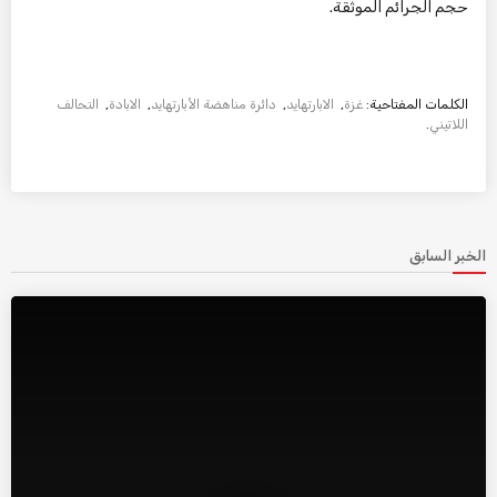
حجم الجرائم الموثقة.
الكلمات المفتاحية:
غزة
,
الابارتهايد
,
دائرة مناهضة الأبارتهايد
,
الابادة
,
التحالف
اللاتيني
.
الخبر السابق