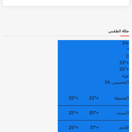
حالة الطقس
31
+
°
C
33°
+
25°
+
غزة
الخميس, 06
الجمعة
+
32°
+
25°
السبت
+
30°
+
25°
الأحد
+
31°
+
25°