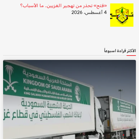
«فتح» تحذر من تهجير الغزيين.. ما الأسباب؟
4 أغسطس، 2026
الأكثر قراءة اسبوعاً
أخبار