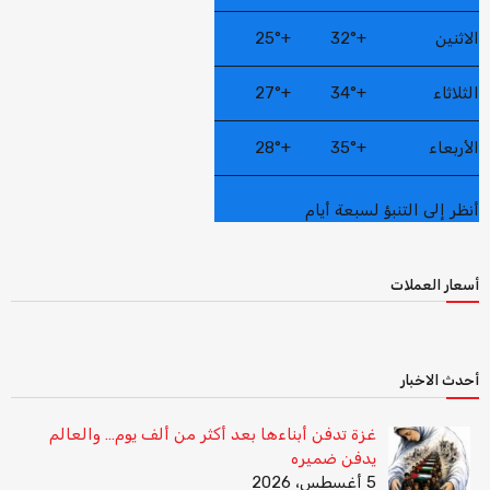
الاثنين
+
32°
+
25°
الثلاثاء
+
34°
+
27°
الأربعاء
+
35°
+
28°
أنظر إلى التنبؤ لسبعة أيام
أسعار العملات
أحدث الاخبار
غزة تدفن أبناءها بعد أكثر من ألف يوم… والعالم
يدفن ضميره
5 أغسطس، 2026