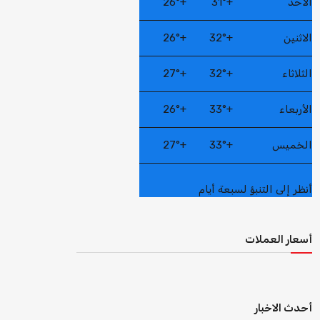
الأحد
+
31°
+
26°
الاثنين
+
32°
+
26°
الثلاثاء
+
32°
+
27°
الأربعاء
+
33°
+
26°
الخميس
+
33°
+
27°
أنظر إلى التنبؤ لسبعة أيام
أسعار العملات
أحدث الاخبار