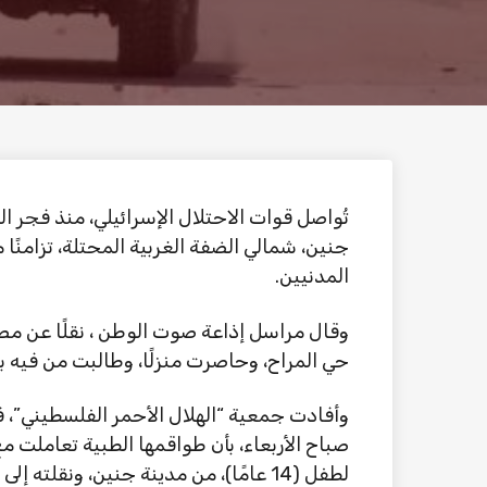
تُواصل قوات الاحتلال الإسرائيلي، منذ فجر ال
جنين، شمالي الضفة الغربية المحتلة، تزامنًا
المدنيين.
وقال مراسل إذاعة صوت الوطن ، نقلًا عن مصا
حي المراح، وحاصرت منزلًا، وطالبت من فيه ب
وأفادت جمعية “الهلال الأحمر الفلسطيني”،
صباح الأربعاء، بأن طواقمها الطبية تعاملت
لطفل (14 عامًا)، من مدينة جنين، ونقلته إلى المستشفى لاستكمال العلاج.