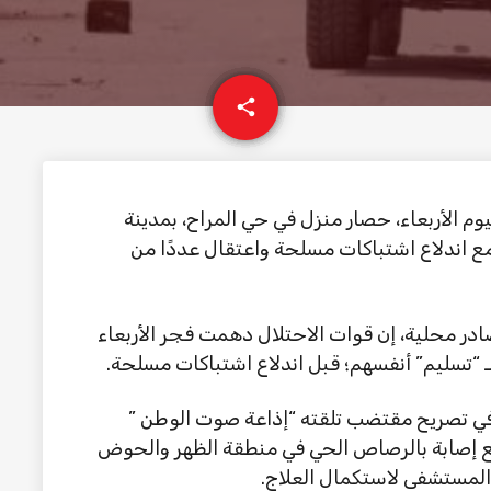
email
share
يوم الأربعاء، حصار منزل في حي المراح، بمدينة
 مع اندلاع اشتباكات مسلحة واعتقال عددًا من
در محلية، إن قوات الاحتلال دهمت فجر الأربعاء
ـ “تسليم” أنفسهم؛ قبل اندلاع اشتباكات مسلحة.
 في تصريح مقتضب تلقته “إذاعة صوت الوطن ”
 مع إصابة بالرصاص الحي في منطقة الظهر والحوض