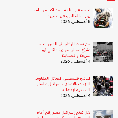
غزة تدفن أبناءها بعد أكثر من ألف
يوم… والعالم يدفن ضميره
5 أغسطس، 2026
من تحت الركام إلى القبور.. غزة
تشيّع ضحايا مجزرة عائلتي أبو
شريعة والحساينة
4 أغسطس، 2026
قيادي فلسطيني: فصائل المقاومة
التزمت بالاتفاق وإسرائيل تواصل
التصعيد لإفشاله
4 أغسطس، 2026
هل تفتح إسرائيل معبر رفح أمام
البضائع إلى غزة؟ مصر تضغط وتل