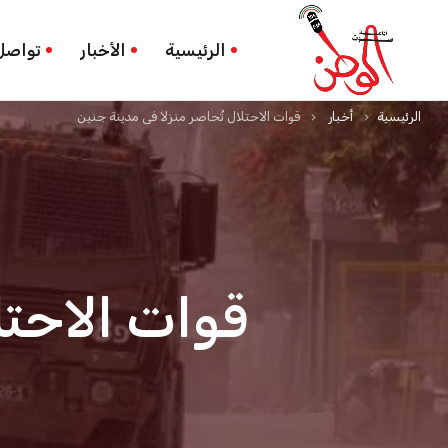
الرئيسية
الأخبار
تواصل
الرئيسية
أخبار
قوات الاحتلال تُحاصر منزلا في مدينة جنين
keyboard_arrow_right
keyboard_arrow_right
قوات الاحتل