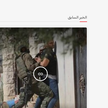
الخبر السابق
insert_link