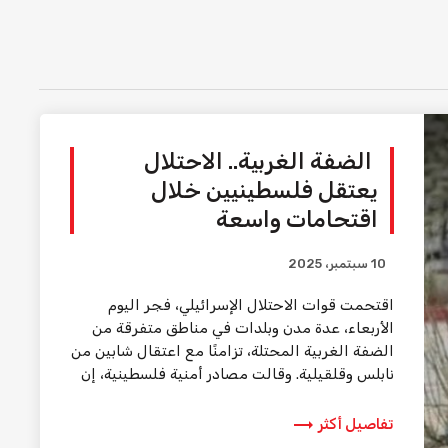
الضفة الغربية.. الاحتلال
يعتقل فلسطينيين خلال
اقتحامات واسعة
10 سبتمبر، 2025
اقتحمت قوات الاحتلال الإسرائيلي، فجر اليوم
الأربعاء، عدة مدن وبلدات في مناطق متفرقة من
الضفة الغربية المحتلة، تزامنًا مع اعتقال شابين من
نابلس وقلقيلية. وقالت مصادر أمنية فلسطينية، إن
قوات […]
trending_flat
تفاصيل أكثر