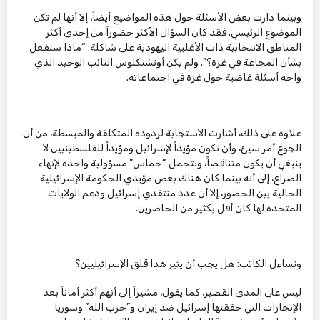
وبينما دارت بعض الأسئلة حول هذه المواضيع أيضاً، إلا أنها لم تكن
الموضوع الرئيسي. فقد كان السؤال الأكثر حضوراً من إحدى أكثر
المناطق الانتخابية ذات الأغلبية اليهودية على شاكلة: “ماذا ستفعل
بشأن المجاعة في غزة؟”. ولم يكن أوتشنكلوس النائب الوحيد الذي
واجه أسئلة غاضبة حول غزة في اجتماعاته.
علاوة على ذلك، أشارت الاستجابة لردوده المتكلفة والمبسطة، من أن
الجوع أمر سيئ، وأن تكون مؤيداً لإسرائيل ومؤيداً للفلسطينيين لا
ينبغي أن يكون متناقضاً، وتتحمل “حماس” مسؤولية واحدة لإنهاء
الصراع، إلى أنه بينما كان هناك بعض مؤيدي الحكومة الإسرائيلية
الحالية بين الحضور، إلا أن عدد منتقدي إسرائيل ودعم الولايات
المتحدة لها كان أقل بكثير من الحاضرين.
وتساءل الكاتب: هل يجب أن يثير هذا قلق الإسرائيليين؟
ليس على المدى القصير، كما يقول، مشيراً إلى أنهم أكثر أماناً بعد
الإنجازات التي حققتها إسرائيل ضد إيران و”حزب الله” وسوريا