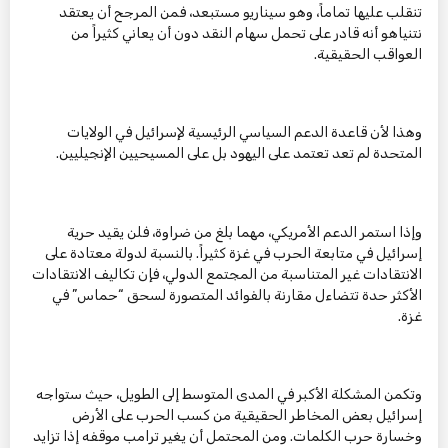
تنقلب عليها تماماً، وهو سيناريو مستبعد، فمن المرجح أن يعتقد
نتنياهو أنه قادر على تحمل سهام النقد دون أن يعاني كثيراً من
العواقب الحقيقية.
وهذا لأن قاعدة الدعم السياسي الرئيسية لإسرائيل في الولايات
المتحدة لم تعد تعتمد على اليهود بل على المسيحيين الإنجيليين.
وإذا استمر الدعم الأمريكي، مهما بلغ من ضراوة، فلن يقيد حرية
إسرائيل في متابعة الحرب في غزة كثيراً. بالنسبة لدولة معتادة على
الانتقادات غير المتناسبة من المجتمع الدولي، فإن تكاليف الانتقادات
الأكثر حدة تتضاءل مقارنة بالفوائد المتصورة لسحق “حماس” في
غزة.
وتكمن المشكلة الأكبر في المدى المتوسط إلى الطويل، حيث ستواجه
إسرائيل بعض المخاطر الحقيقية من كسب الحرب على الأرض
وخسارة حرب الكلمات. ومن المحتمل أن يغير ترامب موقفه إذا تزايد