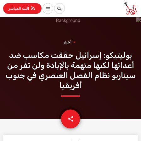
rss_feed
menu
search
البث المباشر
أخبار
بوليتيكو: إسرائيل حققت مكاسب ضد
أعدائها لكنها متهمة بالإبادة ولن تفر من
سيناريو نظام الفصل العنصري في جنوب
أفريقيا
email
share