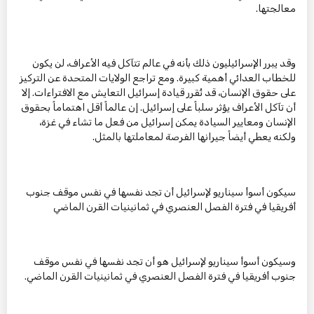
معالجتها.
وقد يبرر الإسرائيليون ذلك بأنه في عالم تتآكل فيه الأعراف، لن يكون
للخطاب العدائي أهمية كبيرة. ومع تراجع الولايات المتحدة عن التركيز
على حقوق الإنسان، قد تُقرر قيادة إسرائيل التعايش مع الافتراءات. إلا
أن تآكل الأعراف يؤثر سلباً على إسرائيل. إن عالماً أقل اهتماماً بحقوق
الإنسان ومعايير السيادة يمكن إسرائيل من فعل ما تشاء في غزة،
ولكنه يعطي أيضاً جيرانها الفرصة لمعاملتها بالمثل.
سيكون أسوأ سيناريو لإسرائيل أن تجد نفسها في نفس موقف جنوب
أفريقيا في فترة الفصل العنصري في ثمانينيات القرن الماضي
وسيكون أسوأ سيناريو لإسرائيل هو أن تجد نفسها في نفس موقف
جنوب أفريقيا في فترة الفصل العنصري في ثمانينيات القرن الماضي.