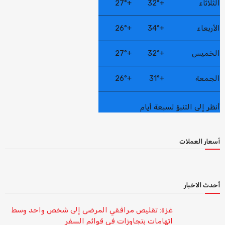
الثلاثاء
+
32°
+
27°
الأربعاء
+
34°
+
26°
الخميس
+
32°
+
27°
الجمعة
+
31°
+
26°
أنظر إلى التنبؤ لسبعة أيام
أسعار العملات
أحدث الاخبار
غزة: تقليص مرافقي المرضى إلى شخص واحد وسط
اتهامات بتجاوزات في قوائم السفر