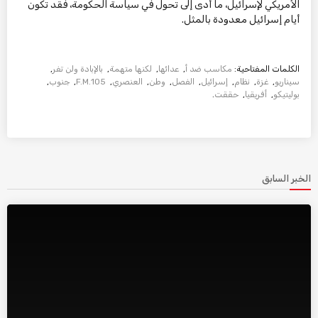
الأمريكي لإسرائيل، ما أدى إلى تحول في سياسة الحكومة، فقد تكون
أيام إسرائيل معدودة بالمثل.
الكلمات المفتاحية:
مكاسب ضد أ
,
عدائها
,
لكنها متهمة
,
بالإبادة ولن تفر
,
سيناريو
,
غزة
,
نظام
,
إسرائيل
,
الفصل
,
وطن
,
العنصري
,
105.F.M
,
جنوب
,
بوليتيكو
,
أفريقيا
,
حققت
.
الخبر السابق