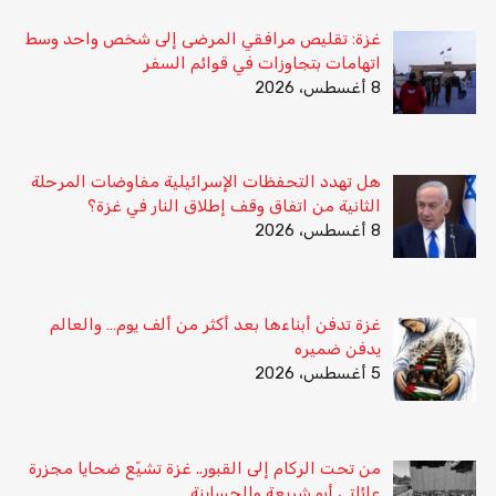
غزة: تقليص مرافقي المرضى إلى شخص واحد وسط
اتهامات بتجاوزات في قوائم السفر
8 أغسطس، 2026
هل تهدد التحفظات الإسرائيلية مفاوضات المرحلة
الثانية من اتفاق وقف إطلاق النار في غزة؟
8 أغسطس، 2026
غزة تدفن أبناءها بعد أكثر من ألف يوم… والعالم
يدفن ضميره
5 أغسطس، 2026
من تحت الركام إلى القبور.. غزة تشيّع ضحايا مجزرة
عائلتي أبو شريعة والحساينة