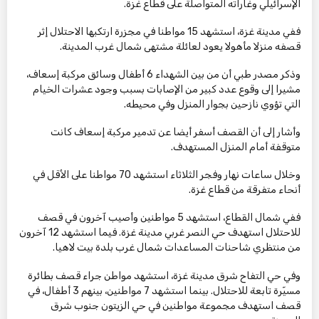
الإسرائيلي وغاراته المتواصلة على قطاع غزة.
ففي مدينة غزة، استشهد 15 مواطنا في مجزرة ارتكبها الاحتلال إثر
قصفه منزلا مأهولا يعود لعائلة مشتهى شمال غرب المدينة.
وذكر مصدر طبي أن من بين الشهداء 6 أطفال وسائق مركبة إسعاف،
مشيرا إلى وقوع عدد كبير من الإصابات بسبب وجود عشرات الخيام
التي تؤوي نازحين بجوار المنزل وفي محيطه.
وأشار إلى أن القصف أسفر أيضا عن تدمير مركبة إسعاف كانت
متوقفة أمام المنزل المستهدف.
وخلال ساعات نهار وفجر الثلاثاء استشهد 70 مواطنا على الأقل في
أنحاء متفرقة من قطاع غزة.
ففي شمال القطاع، استشهد 5 مواطنين وأصيب آخرون في قصف
للاحتلال استهدف حي النصر غربي مدينة غزة. فيما استشهد 12 آخرون
من منتظري شاحنات المساعدات شمال غرب بلدة بيت لاهيا.
وفي حي التفاح شرق مدينة غزة، استشهد مواطن جراء قصف بطائرة
مسيّرة تابعة للاحتلال. بينما استشهد 7 مواطنين، بينهم 3 أطفال، في
قصف استهدف مجموعة مواطنين في حي الزيتون جنوب شرق