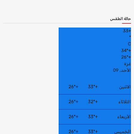
حالة الطقس
33
+
°
C
34°
+
26°
+
غزة
الأحد, 09
الاثنين
+
33°
+
26°
الثلاثاء
+
32°
+
26°
الأربعاء
+
33°
+
26°
الخميس
+
33°
+
26°