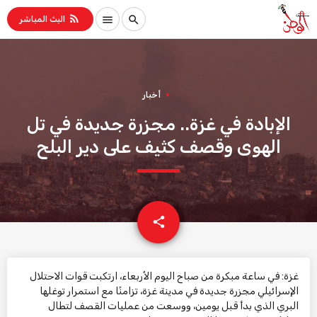
rss_feed
menu
search
البث المباشر
أخبار
الإبادة في غزة.. مجزرة جديدة في تل
الهوى وقصف كثيف على دير البلح
email
share
غزة: في ساعة مبكرة من صباح اليوم الأربعاء، ارتكبت قوات الاحتلال
الإسرائيلي مجزرة جديدة في مدينة غزة، تزامنًا مع استمرار توغلها
البري الذي بدأ قبل يومين، ووسعت من عمليات القصف لتطال