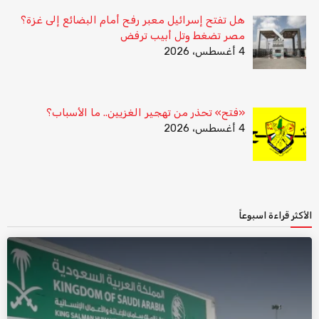
هل تفتح إسرائيل معبر رفح أمام البضائع إلى غزة؟
مصر تضغط وتل أبيب ترفض
4 أغسطس، 2026
«فتح» تحذر من تهجير الغزيين.. ما الأسباب؟
4 أغسطس، 2026
الأكثر قراءة اسبوعاً