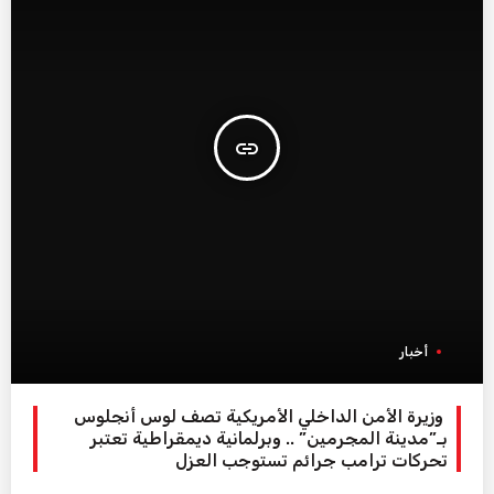
insert_link
أخبار
وزيرة الأمن الداخلي الأمريكية تصف لوس أنجلوس
بـ”مدينة المجرمين” .. وبرلمانية ديمقراطية تعتبر
تحركات ترامب جرائم تستوجب العزل