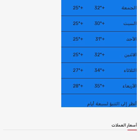
الجمعة
+
32°
+
25°
السبت
+
30°
+
25°
الأحد
+
31°
+
25°
الاثنين
+
32°
+
25°
الثلاثاء
+
34°
+
27°
الأربعاء
+
35°
+
28°
أنظر إلى التنبؤ لسبعة أيام
أسعار العملات