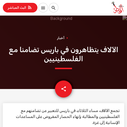
rss_feed
menu
search
البث المباشر
أخبار
الآلاف يتظاهرون في باريس تضامنا مع
الفلسطينيين
email
share
تجمع الآلاف، مساء الثلاثاء، في باريس للتعبير عن تضامنهم مع
الفلسطينيين والمطالبة بإنهاء الحصار المفروض على المساعدات
الإنسانية إلى غزة.