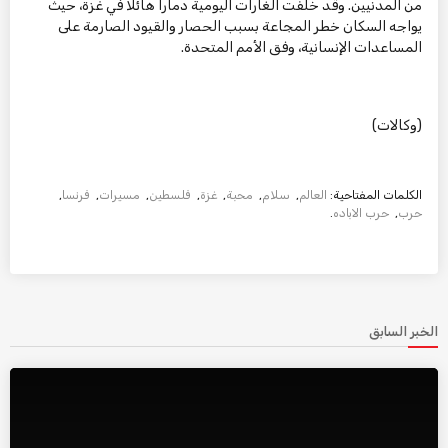
من المدنيين. وقد خلفت الغارات اليومية دمارا هائلا في غزة، حيث
يواجه السكان خطر المجاعة بسبب الحصار والقيود الصارمة على
المساعدات الإنسانية، وفق الأمم المتحدة.
(وكالات)
الكلمات المفتاحية:
العالم
,
سلام
,
محبة
,
غزة
,
فلسطين
,
مسيرات
,
فرنسا
,
حرب
,
حرب الاباده
.
الخبر السابق