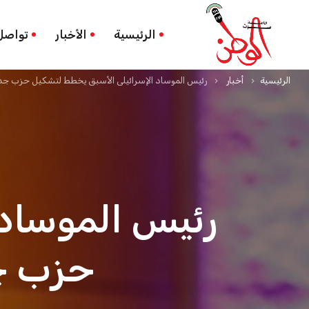
الرئيسية
الأخبار
تواصل
الرئيسية
أخبار
رئيس الموساد الإسرائيلي الأسبق يخطط لتشكيل حزب جديد قب
keyboard_arrow_right
keyboard_arrow_right
رئيس الموساد 
حزب جدي