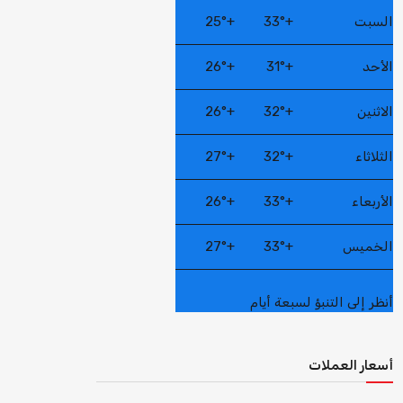
السبت
+
33°
+
25°
الأحد
+
31°
+
26°
الاثنين
+
32°
+
26°
الثلاثاء
+
32°
+
27°
الأربعاء
+
33°
+
26°
الخميس
+
33°
+
27°
أنظر إلى التنبؤ لسبعة أيام
أسعار العملات