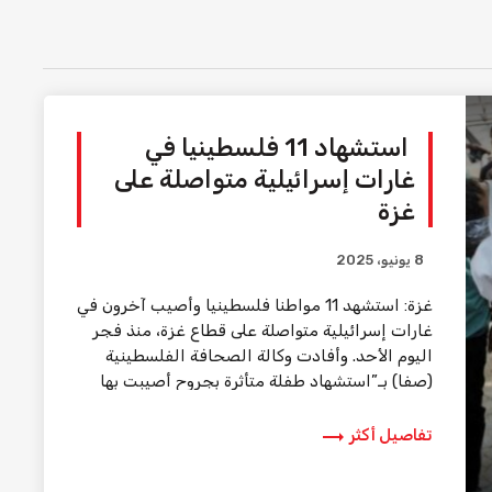
استشهاد 11 فلسطينيا في
غارات إسرائيلية متواصلة على
غزة
8 يونيو، 2025
غزة: استشهد 11 مواطنا فلسطينيا وأصيب آخرون في
غارات إسرائيلية متواصلة على قطاع غزة، منذ فجر
اليوم الأحد. وأفادت وكالة الصحافة الفلسطينية
(صفا) بـ”استشهاد طفلة متأثرة بجروح أصيبت بها
في […]
trending_flat
تفاصيل أكثر