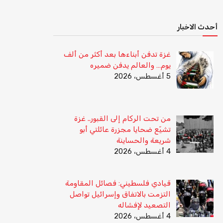
أحدث الاخبار
غزة تدفن أبناءها بعد أكثر من ألف
يوم… والعالم يدفن ضميره
5 أغسطس، 2026
من تحت الركام إلى القبور.. غزة
تشيّع ضحايا مجزرة عائلتي أبو
شريعة والحساينة
4 أغسطس، 2026
قيادي فلسطيني: فصائل المقاومة
التزمت بالاتفاق وإسرائيل تواصل
التصعيد لإفشاله
4 أغسطس، 2026