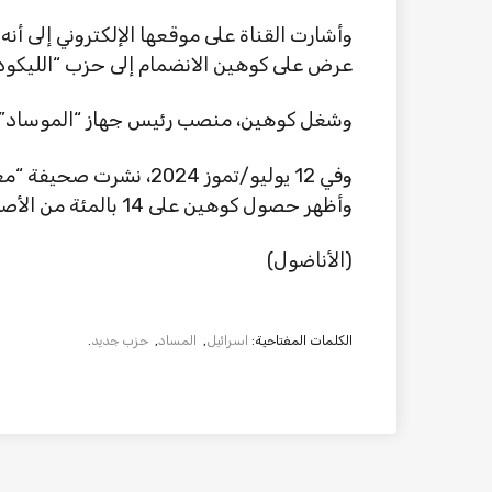
وأشارت القناة على موقعها الإلكتروني إلى أنه 
عرض على كوهين الانضمام إلى حزب “الليكود”
وشغل كوهين، منصب رئيس جهاز “الموساد” في الفترة من
وفي 12 يوليو/تموز 2024، 
وأظهر حصول كوهين على 14 بالمئة من الأصوات.
(الأناضول)
الكلمات المفتاحية:
اسرائيل
,
المساد
,
حزب جديد
.