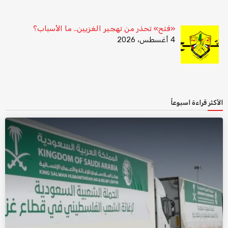
«فتح» تحذر من تهجير الغزيين.. ما الأسباب؟
4 أغسطس، 2026
الأكثر قراءة اسبوعاً