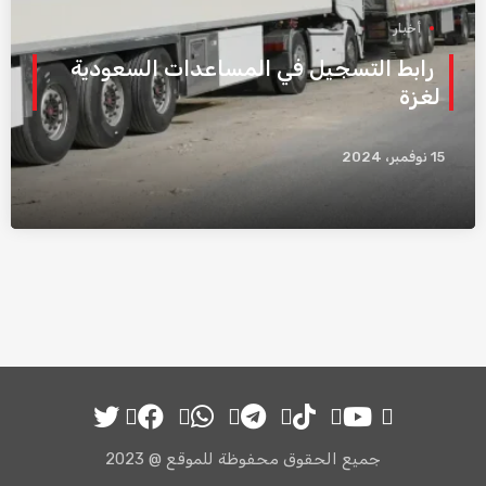
أخبار
رابط التسجيل في المساعدات السعودية
لغزة
15 نوفمبر، 2024
جميع ‎الحقوق محفوظة للموقع @ ‎‎2023