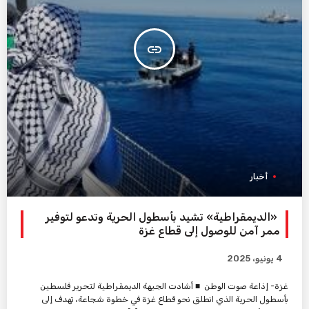
insert_link
أخبار
«الديمقراطية» تشيد بأسطول الحرية وتدعو لتوفير
ممر آمن للوصول إلى قطاع غزة
4 يونيو، 2025
غزة- إذاعة صوت الوطن ■ أشادت الجبهة الديمقراطية لتحرير فلسطين
بأسطول الحرية الذي انطلق نحو قطاع غزة في خطوة شجاعة، تهدف إلى