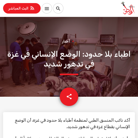
rss_feed
menu
search
البث المباشر
أخبار
اطباء بلا حدود: الوضع الإنساني في غزة
في تدهور شديد
email
share
أكد نائب المنسق الطبي لمنظمة أطباء بلا حدود في غزة، أن الوضع
الإنساني بقطاع غزة في تدهور شديد.