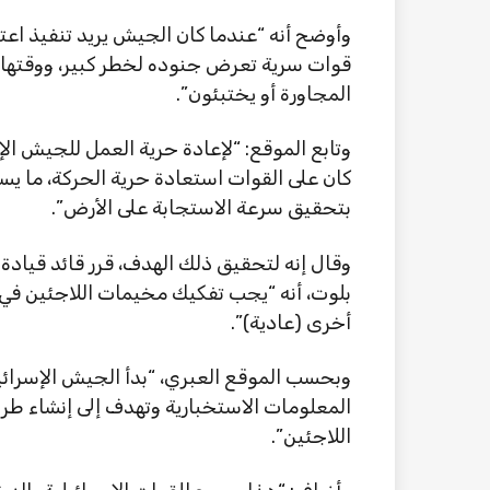
وأوضح أنه “عندما كان الجيش يريد تنفيذ اعتقا
قوات سرية تعرض جنوده لخطر كبير، ووقتها 
المجاورة أو يختبئون”.
وتابع الموقع: “لإعادة حرية العمل للجيش ا
كان على القوات استعادة حرية الحركة، ما يس
بتحقيق سرعة الاستجابة على الأرض”.
وقال إنه لتحقيق ذلك الهدف، قرر قائد قيادة
بلوت، أنه “يجب تفكيك مخيمات اللاجئين في 
أخرى (عادية)”.
وبحسب الموقع العبري، “بدأ الجيش الإسرائي
المعلومات الاستخبارية وتهدف إلى إنشاء ط
اللاجئين”.