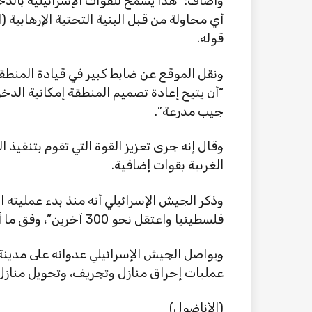
وأضاف: “هذا يسمح للقوات الإسرائيلية بال
أي محاولة من قبل البنية التحتية الإرهابية (
قوله.
ونقل الموقع عن ضابط كبير في قيادة المنطق
“أن يتيح إعادة تصميم المنطقة إمكانية الد
جيب مدرعة”.
وقال إنه جرى تعزيز القوة التي تقوم بتنفيذ
الغربية بقوات إضافية.
فلسطينيا واعتقل نحو 300 آخرين”، وفق ما أورد “والا”.
عمليات إحراق منازل وتجريف، وتحويل منازل 
(الأناضول)