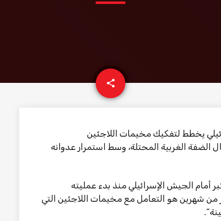
email
share
يلي يخطط لتفكيك مخيمات اللاجئين
الضفة الغربية المحتلة، وسط استمرار عدوانه
كبر أمام الجيش الإسرائيلي منذ بدء عمليته
ر من شهرين هو التعامل مع مخيمات اللاجئين التي
نة”.