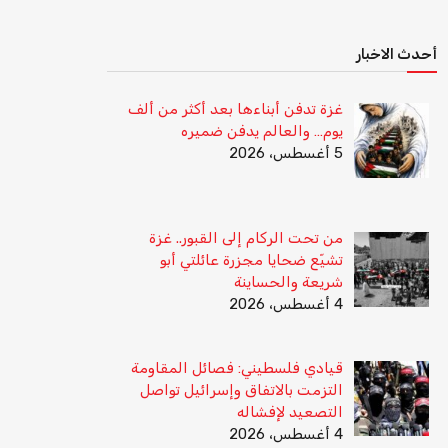
أحدث الاخبار
غزة تدفن أبناءها بعد أكثر من ألف
يوم… والعالم يدفن ضميره
5 أغسطس، 2026
من تحت الركام إلى القبور.. غزة
تشيّع ضحايا مجزرة عائلتي أبو
شريعة والحساينة
4 أغسطس، 2026
قيادي فلسطيني: فصائل المقاومة
التزمت بالاتفاق وإسرائيل تواصل
التصعيد لإفشاله
4 أغسطس، 2026