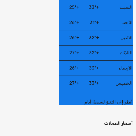
السبت
+
33°
+
25°
الأحد
+
31°
+
26°
الاثنين
+
32°
+
26°
الثلاثاء
+
32°
+
27°
الأربعاء
+
33°
+
26°
الخميس
+
33°
+
27°
أنظر إلى التنبؤ لسبعة أيام
أسعار العملات