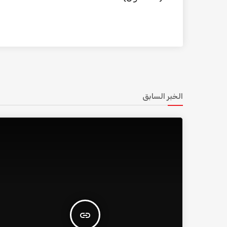
الخبر السابق
insert_link