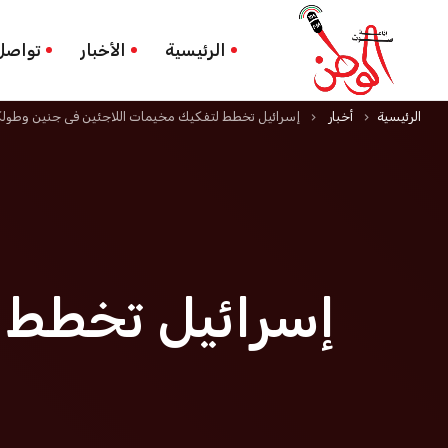
الرئيسية
الأخبار
تواصل
الرئيسية
أخبار
إسرائيل تخطط لتفكيك مخيمات اللاجئين في جنين وطول
keyboard_arrow_right
keyboard_arrow_right
إسرائيل تخطط 