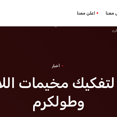
 معنا
اعلن معنا
كرم
أخبار
لتفكيك مخيمات اللا
وطولكرم