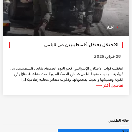
أخبار
الاحتلال يعتقل فلسطينيين من نابلس
28 فبراير، 2025
اعتقلت قوات الاحتلال الإسرائيلي، فجر اليوم الجمعة، شابين فلسطينيين من
قرية يتما جنوب مدينة نابلس شمالي الضفة الغربية، بعد مداهمة منازل في
القرية وتفتيشها والعبث بمحتوياتها. وذكرت مصادر محلية إعلامية […]
trending_flat
تفاصيل أكثر
حالة الطقس