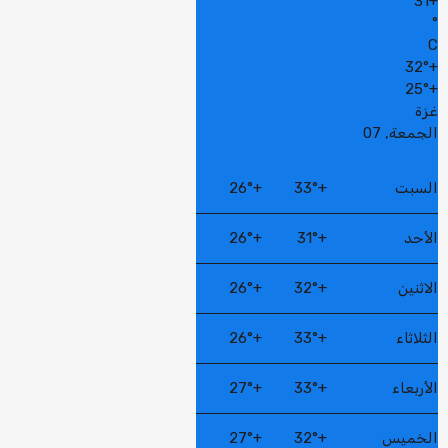
31
+
°
C
32°
+
25°
+
غزة
الجمعة, 07
السبت
+
33°
+
26°
الأحد
+
31°
+
26°
الاثنين
+
32°
+
26°
الثلاثاء
+
33°
+
26°
الأربعاء
+
33°
+
27°
الخميس
+
32°
+
27°