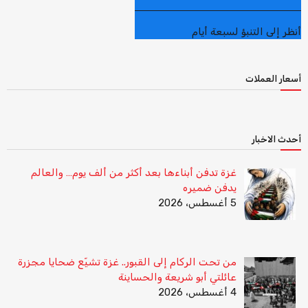
أنظر إلى التنبؤ لسبعة أيام
أسعار العملات
أحدث الاخبار
غزة تدفن أبناءها بعد أكثر من ألف يوم… والعالم
يدفن ضميره
5 أغسطس، 2026
من تحت الركام إلى القبور.. غزة تشيّع ضحايا مجزرة
عائلتي أبو شريعة والحساينة
4 أغسطس، 2026