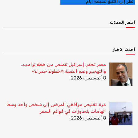
أنظر إلى التنبؤ لسبعة أيام
أسعار العملات
أحدث الاخبار
مصر تحذر: إسرائيل تتملص من خطة ترامب..
والتهجير وضم الضفة «خطوط حمراء»
8 أغسطس، 2026
غزة: تقليص مرافقي المرضى إلى شخص واحد وسط
اتهامات بتجاوزات في قوائم السفر
8 أغسطس، 2026