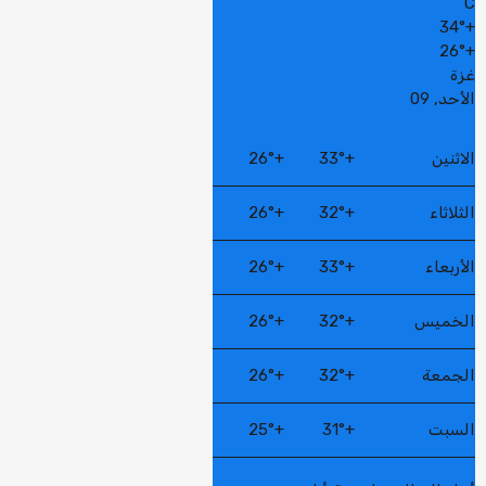
C
34°
+
26°
+
غزة
الأحد, 09
الاثنين
+
33°
+
26°
الثلاثاء
+
32°
+
26°
الأربعاء
+
33°
+
26°
الخميس
+
32°
+
26°
الجمعة
+
32°
+
26°
السبت
+
31°
+
25°