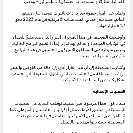
الغذائية الطارئة والمساعدات العسكرية لـ«إسرائيل» ومصر.
واعتُبر هذا القرار خطوة جذرية ذات تأثيرات ضخمة على مستوى
العالم، حيث بلغ إجمالي المساعدات الأمريكية في عام 2023 نحو
64.7 مليار دولار.
وأوضحت الصحيفة في هذا التقرير أن القرار الذي يعد مثيرًا للجدل
في الولايات المتحدة والعالم، يهدف إلى إعادة تقييم البرامج الحالية،
وفرض سيطرة على الموظفين الأميركيين العاملين في هذه البرامج
بناءً على معايير أيديولوجية.
وأشارت الصحيفة إلى أن هذا القرار أدى إلى حالة من الفوضى والذعر
في أنحاء مختلفة من العالم، خاصة في الدول الضعيفة التي تعتمد
بشكل كبير على المساعدات الأميركية.
العمليات الإنسانية
منذ دخول هذا المرسوم حيز التنفيذ، توقفت العديد من العمليات
الإنسانية في مناطق الأزمات مثل أوكرانيا وأفغانستان والسودان، كما
أثر القرار على الموظفين الأميركيين العاملين في العديد من بعثات
المساعدة، حيث باتوا مهددين بالفصل.