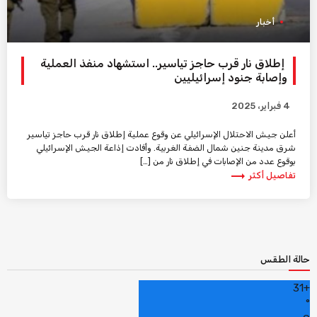
أخبار
إطلاق نار قرب حاجز تياسير.. استشهاد منفذ العملية
وإصابة جنود إسرائيليين
4 فبراير، 2025
أعلن جيش الاحتلال الإسرائيلي عن وقوع عملية إطلاق نار قرب حاجز تياسير
شرق مدينة جنين شمال الضفة الغربية. وأفادت إذاعة الجيش الإسرائيلي
بوقوع عدد من الإصابات في إطلاق نار من […]
trending_flat
تفاصيل أكثر
حالة الطقس
31
+
°