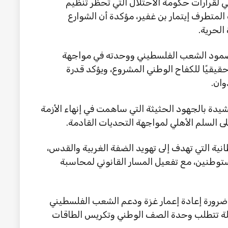
 لقرارات حكومة الاحتلال التي تحظر تنظيم
لمتطرف إيتمار بن غفير، مؤكدة أن الشوارع
الحرية.
 صمود الشعب الفلسطيني ووحدته في مواجهة
 حقيقيًا للكفاح الوطني المشروع، ويؤكد قدرة
وان.
شيدة بالجهود الحثيثة التي ساهمت في إنهاء الأزمة
 السلم الأهلي لمواجهة التحديات القادمة.
نية التي تهدف إلى تهويد الضفة الغربية والقدس،
ستوطنين، مع تفعيل المسار القانوني لمحاسبة
ضرورة إعادة إعمار غزة ودعم الشعب الفلسطيني
بلة تتطلب وحدة الصف الوطني وتكريس الطاقات