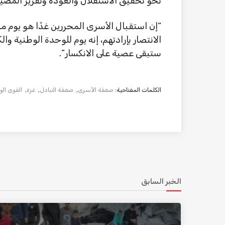
نحو تحقيق الاستقلال والعودة وتقرير المصير
“إن استقبال الأسرى المحررين غدًا هو يوم
الانتصار بإرادتهم، إنه يوم للوحدة الوطنية و
ستبقى عصية على الانكسار”.
الكلمات المفتاحية:
صفقة الأسرى
,
صفقة التبادل
,
غزة
,
القوى الو
الخبر السابق