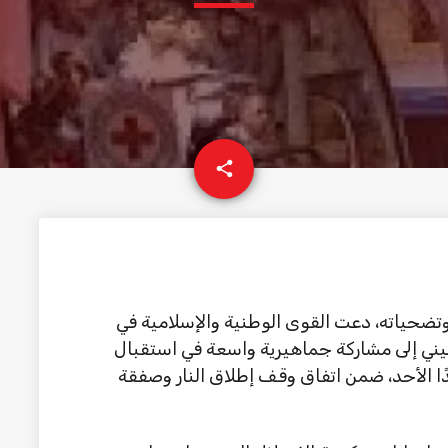
email
share
حياته، دعت القوى الوطنية والإسلامية في
طيني إلى مشاركة جماهيرية واسعة في استقبال
ًا الأحد، ضمن اتفاق وقف إطلاق النار وصفقة