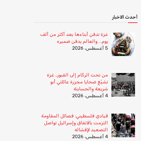
أحدث الاخبار
غزة تدفن أبناءها بعد أكثر من ألف
يوم… والعالم يدفن ضميره
5 أغسطس، 2026
من تحت الركام إلى القبور.. غزة
تشيّع ضحايا مجزرة عائلتي أبو
شريعة والحساينة
4 أغسطس، 2026
قيادي فلسطيني: فصائل المقاومة
التزمت بالاتفاق وإسرائيل تواصل
التصعيد لإفشاله
4 أغسطس، 2026