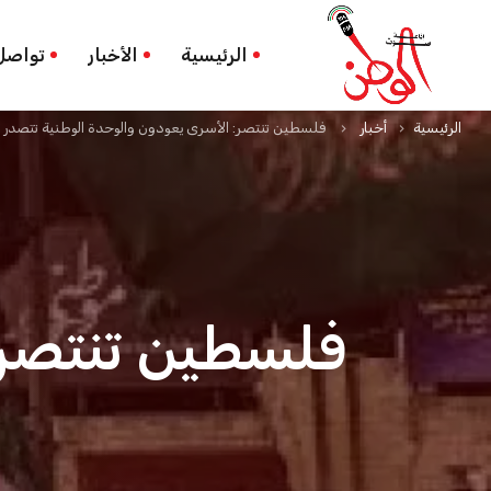
الرئيسية
الأخبار
تواصل
الرئيسية
أخبار
فلسطين تنتصر: الأسرى يعودون والوحدة الوطنية تتصدر 
keyboard_arrow_right
keyboard_arrow_right
فلسطين تنتصر: