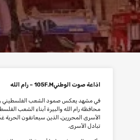
اذاعة صوت الوطني105F.M – رام الله
في مشهد يعكس صمود الشعب الفلسطيني وتض
محافظة رام الله والبيرة أبناء الشعب الفلس
الأسرى المحررين، الذين سيعانقون الحرية غد
تبادل الأسرى.