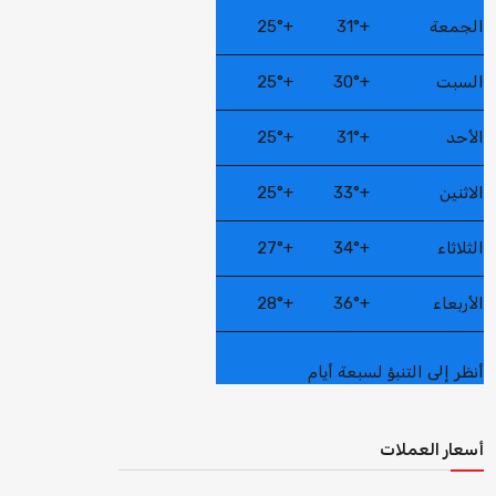
الجمعة
+
31°
+
25°
السبت
+
30°
+
25°
الأحد
+
31°
+
25°
الاثنين
+
33°
+
25°
الثلاثاء
+
34°
+
27°
الأربعاء
+
36°
+
28°
أنظر إلى التنبؤ لسبعة أيام
أسعار العملات