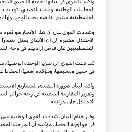
وأكدت القوى في بيانها أهمية التحدي الشعبي
الفعاليات الوطنية، ودعت للتصدي لتهديدات ا
الفلسطينية ستبقى نابضة بحب الوطن وإرادة 
وشددت القوى على أن هذا الإنجاز هو ثمرة
الاحتلال، مشيرة إلى أن الاتفاق يمثل انتصارًا
الفلسطينيين على فرض إرادتهم في وجه العد
كما دعت القوى إلى تعزيز الوحدة الوطنية، م
في جنين ومخيمها، ومؤكدة أهمية الحفاظ على
وأكد البيان ضرورة التصدي للمشاريع الاستيطا
وتعزيز المقاومة الشعبية في وجه جرائم الم
الاحتلال على جرائمه.
وفي ختام البيان، شددت القوى الوطنية على 
في مواجهة الحصار، مؤكدة أن المرحلة المق