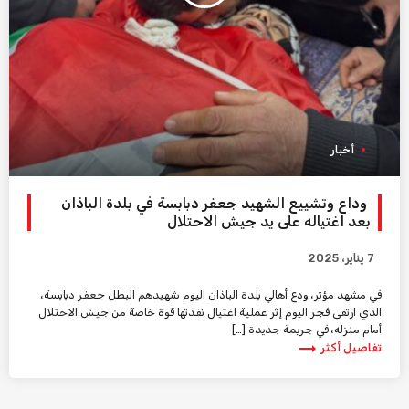
أخبار
وداع وتشييع الشهيد جعفر دبابسة في بلدة الباذان
بعد اغتياله على يد جيش الاحتلال
7 يناير، 2025
في مشهد مؤثر، ودع أهالي بلدة الباذان اليوم شهيدهم البطل جعفر دبابسة،
الذي ارتقى فجر اليوم إثر عملية اغتيال نفذتها قوة خاصة من جيش الاحتلال
أمام منزله، في جريمة جديدة […]
trending_flat
تفاصيل أكثر