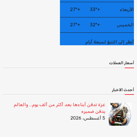
الأربعاء
+
33°
+
27°
الخميس
+
32°
+
27°
أنظر إلى التنبؤ لسبعة أيام
أسعار العملات
أحدث الاخبار
غزة تدفن أبناءها بعد أكثر من ألف يوم… والعالم
يدفن ضميره
5 أغسطس، 2026