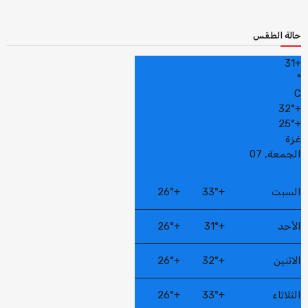
حالة الطقس
31
+
°
C
32°
+
25°
+
غزة
الجمعة, 07
السبت
+
33°
+
26°
الأحد
+
31°
+
26°
الاثنين
+
32°
+
26°
الثلاثاء
+
33°
+
26°