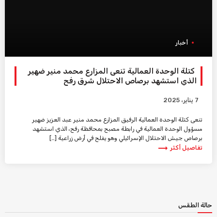
أخبار
كتلة الوحدة العمالية تنعى المزارع محمد منير ضهير
الذي استشهد برصاص الاحتلال شرق رفح
7 يناير، 2025
تنعى كتلة الوحدة العمالية الرفيق المزارع محمد منير عبد العزيز ضهير
مسؤول الوحدة العمالية في رابطة مصبح بمحافظة رفح، الذي استشهد
برصاص جيش الاحتلال الإسرائيلي وهو يفلح في أرض زراعية […]
trending_flat
تفاصيل أكثر
حالة الطقس