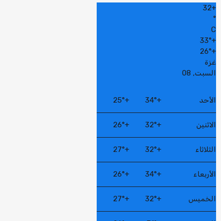
32
+
°
C
33°
+
26°
+
غزة
السبت, 08
الأحد
+
34°
+
25°
الاثنين
+
32°
+
26°
الثلاثاء
+
32°
+
27°
الأربعاء
+
34°
+
26°
الخميس
+
32°
+
27°