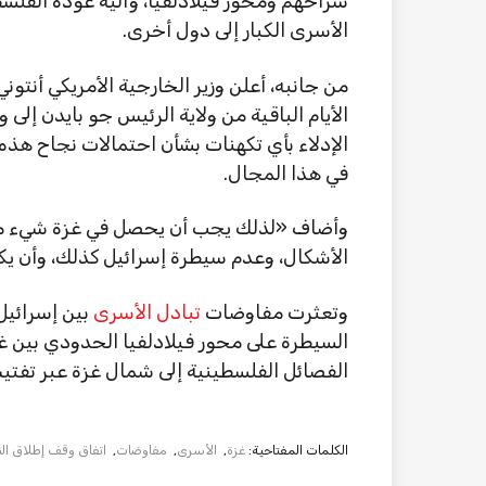
سراحهم ومحور فيلادلفيا، وآلية عودة الفلسط
الأسرى الكبار إلى دول أخرى.
من جانبه، أعلن وزير الخارجية الأمريكي أنتوني
الأيام الباقية من ولاية الرئيس جو بايدن إلى
الإدلاء بأي تكهنات بشأن احتمالات نجاح هذ
في هذا المجال.
وأضاف «لذلك يجب أن يحصل في غزة شيء 
الأشكال، وعدم سيطرة إسرائيل كذلك، وأن 
وتعثرت مفاوضات
تبادل الأسرى
بين إسرائيل
السيطرة على محور فيلادلفيا الحدودي بين غ
الفصائل الفلسطينية إلى شمال غزة عبر تفت
الكلمات المفتاحية:
غزة
,
الأسرى
,
مفاوضات
,
اتفاق وقف إطلاق النا