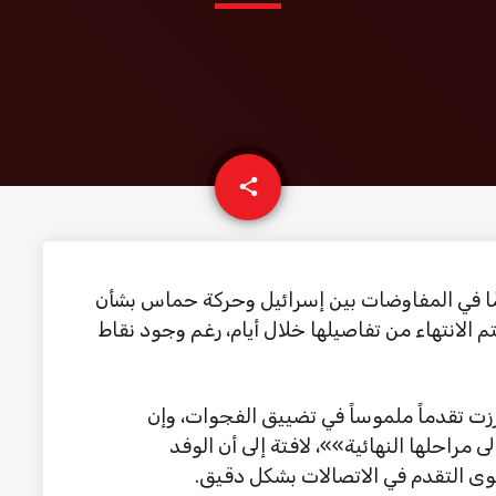
email
share
بأن هناك تقدمًا في المفاوضات بين إسرائيل وحركة حماس بشأن
 الانتهاء من تفاصيلها خلال أيام، رغم وجود نقاط
رزت تقدماً ملموساً في تضييق الفجوات، وإن
مراحلها النهائية»»، لافتة إلى أن الوفد
وى التقدم في الاتصالات بشكل دقيق.