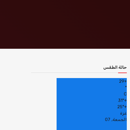
حالة الطقس
29
+
°
C
31°
+
25°
+
غزة
الجمعة, 07