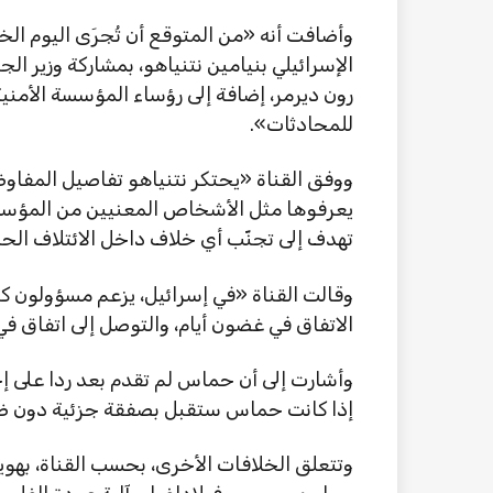
وأضافت أنه «من المتوقع أن تُجرَى اليوم 
الإسرائيلي بنيامين نتنياهو، بمشاركة وزير ا
رون ديرمر، إضافة إلى رؤساء المؤسسة الأمني
للمحادثات».
ووفق القناة «يحتكر نتنياهو تفاصيل المفاوض
يعرفوها مثل الأشخاص المعنيين من المؤسسة ا
تهدف إلى تجنّب أي خلاف داخل الائتلاف الح
وقالت القناة «في إسرائيل، يزعم مسؤولون كب
الاتفاق في غضون أيام، والتوصل إلى اتفاق ف
وأشارت إلى أن حماس لم تقدم بعد ردا على إ
إذا كانت حماس ستقبل بصفقة جزئية دون ضمان
وتتعلق الخلافات الأخرى، بحسب القناة، بهو