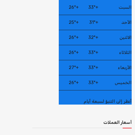
السبت
+
33°
+
26°
الأحد
+
31°
+
25°
الاثنين
+
32°
+
26°
الثلاثاء
+
33°
+
26°
الأربعاء
+
33°
+
27°
الخميس
+
33°
+
26°
أنظر إلى التنبؤ لسبعة أيام
أسعار العملات