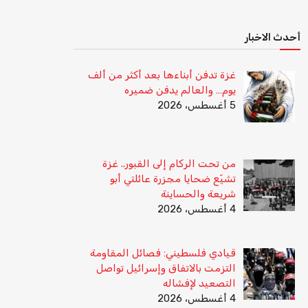
أحدث الاخبار
غزة تدفن أبناءها بعد أكثر من ألف
يوم… والعالم يدفن ضميره
5 أغسطس، 2026
من تحت الركام إلى القبور.. غزة
تشيّع ضحايا مجزرة عائلتي أبو
شريعة والحساينة
4 أغسطس، 2026
قيادي فلسطيني: فصائل المقاومة
التزمت بالاتفاق وإسرائيل تواصل
التصعيد لإفشاله
4 أغسطس، 2026