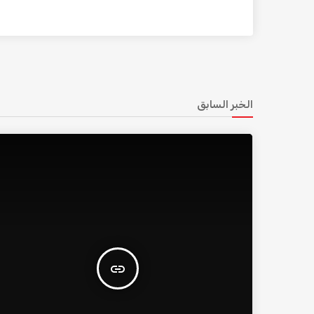
الخبر السابق
insert_link