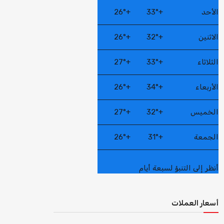
الأحد
+
33°
+
26°
الاثنين
+
32°
+
26°
الثلاثاء
+
33°
+
27°
الأربعاء
+
34°
+
26°
الخميس
+
32°
+
27°
الجمعة
+
31°
+
26°
أنظر إلى التنبؤ لسبعة أيام
أسعار العملات