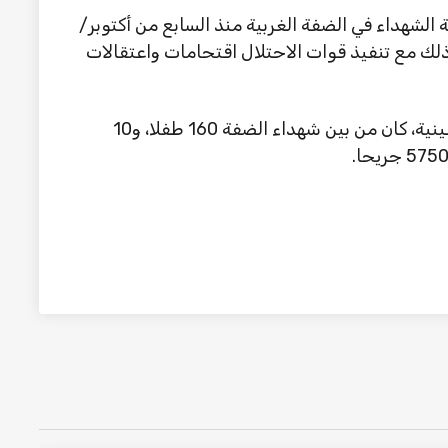
 الشهداء في الضفة الغربية منذ السابع من أكتوبر/
ى 716 شهيدا، وتزامن ذلك مع تنفيذ قوات الاحتلال اقتحامات واعتقالات
وفقا للأرقام التي أعلنتها وزارة الصحة الفلسطينية، كان من بين شهداء الضفة 160 طفلا، و10