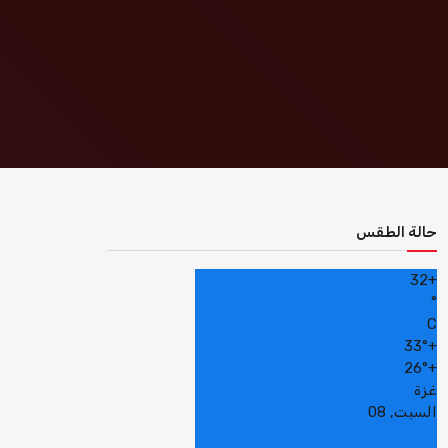
حالة الطقس
32
+
°
C
33°
+
26°
+
غزة
السبت, 08