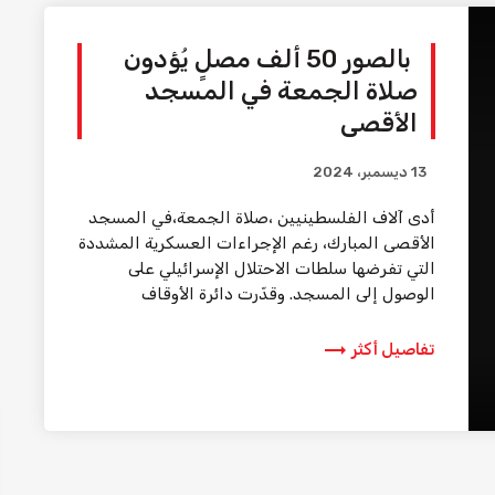
بالصور 50 ألف مصلٍ يُؤدون
صلاة الجمعة في المسجد
الأقصى
13 ديسمبر، 2024
أدى آلاف الفلسطينيين ،صلاة الجمعة،في المسجد
الأقصى المبارك، رغم الإجراءات العسكرية المشددة
التي تفرضها سلطات الاحتلال الإسرائيلي على
الوصول إلى المسجد. وقدّرت دائرة الأوقاف
الإسلامية في القدس، أن 50 ألف […]
trending_flat
تفاصيل أكثر