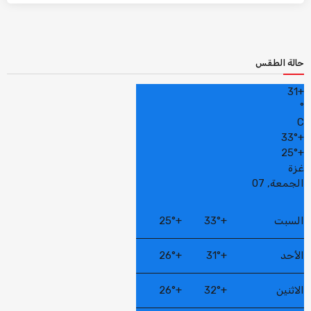
حالة الطقس
31
+
°
C
33°
+
25°
+
غزة
الجمعة, 07
السبت
+
33°
+
25°
الأحد
+
31°
+
26°
الاثنين
+
32°
+
26°