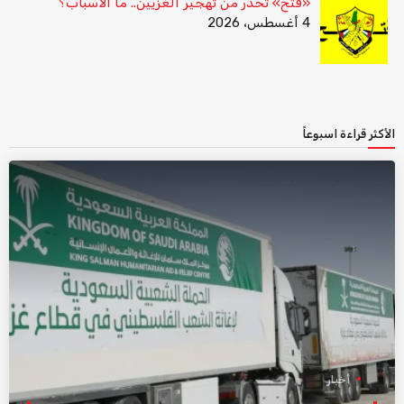
«فتح» تحذر من تهجير الغزيين.. ما الأسباب؟
4 أغسطس، 2026
الأكثر قراءة اسبوعاً
أخبار