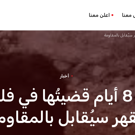
 معنا
اعلن معنا
أخبار
صحافي أميركي: 8 أيام قضيتُ
قهر سيُقابل بالمقاوم