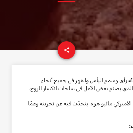
email
share
ّه رأى وسمع اليأس والقهر في جميع أنحاء
الذي يصنع بعض الأمل في ساحات انكسار الروح.
” مقالاً للصحافي الأميركي ماثيو هوه، يتحدّث فيه عن تجربته وعمّا
: