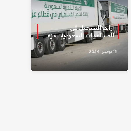
أخبار
رابط التسجيل في
المساعدات السعودية لغزة
15 نوفمبر، 2024