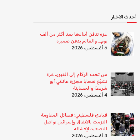
أحدث الاخبار
غزة تدفن أبناءها بعد أكثر من ألف
يوم… والعالم يدفن ضميره
5 أغسطس، 2026
من تحت الركام إلى القبور.. غزة
تشيّع ضحايا مجزرة عائلتي أبو
شريعة والحساينة
4 أغسطس، 2026
قيادي فلسطيني: فصائل المقاومة
التزمت بالاتفاق وإسرائيل تواصل
التصعيد لإفشاله
4 أغسطس، 2026