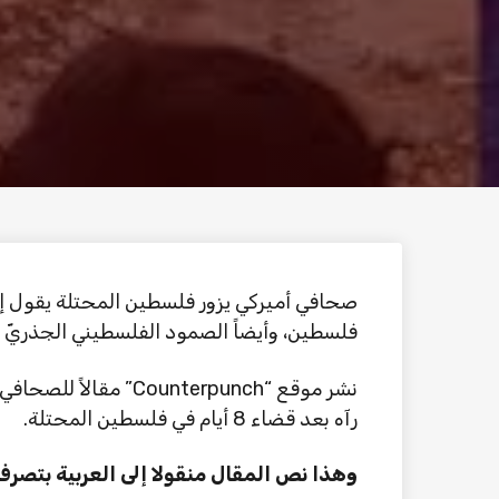
صحافي أميركي يزور فلسطين المحتلة يقول إن
فلسطين، وأيضاً الصمود الفلسطيني الجذريّ 
نشر موقع “Counterpunch
رآه بعد قضاء 8 أيام في فلسطين المحتلة.
وهذا نص المقال منقولا إلى العربية بتصرف