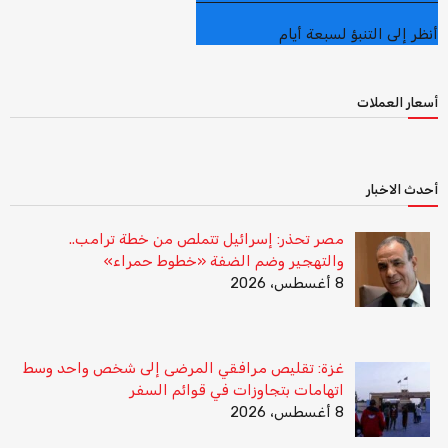
أنظر إلى التنبؤ لسبعة أيام
أسعار العملات
أحدث الاخبار
مصر تحذر: إسرائيل تتملص من خطة ترامب..
والتهجير وضم الضفة «خطوط حمراء»
8 أغسطس، 2026
غزة: تقليص مرافقي المرضى إلى شخص واحد وسط
اتهامات بتجاوزات في قوائم السفر
8 أغسطس، 2026