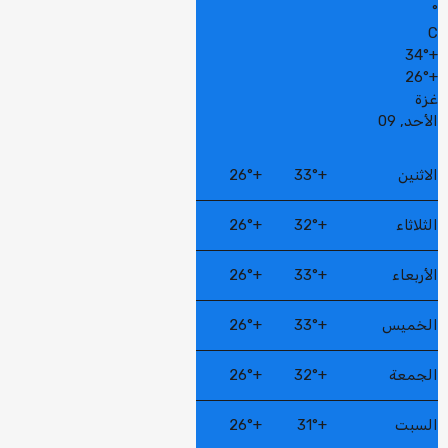
°
C
34°
+
26°
+
غزة
الأحد, 09
الاثنين
+
33°
+
26°
الثلاثاء
+
32°
+
26°
الأربعاء
+
33°
+
26°
الخميس
+
33°
+
26°
الجمعة
+
32°
+
26°
السبت
+
31°
+
26°