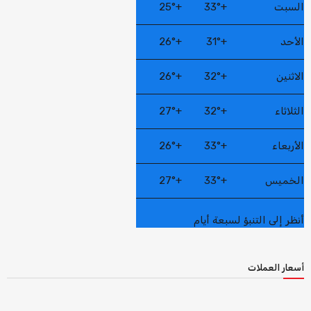
السبت
+
33°
+
25°
الأحد
+
31°
+
26°
الاثنين
+
32°
+
26°
الثلاثاء
+
32°
+
27°
الأربعاء
+
33°
+
26°
الخميس
+
33°
+
27°
أنظر إلى التنبؤ لسبعة أيام
أسعار العملات