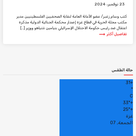
23 نوفمبر، 2024
كتب وسام زغبر/ عضو الأمانة العامة لنقابة الصحفيين الفلسطينيين مدير
مكتب مجلة الحرية في قطاع غزة إصدار محكمة الجنائية الدولية مذكرة
اعتقال ضد رئيس حكومة الاحتلال الإسرائيلي بنيامين نتنياهو ووزير […]
trending_flat
تفاصيل أكثر
حالة الطقس
31
+
°
C
33°
+
25°
+
غزة
الجمعة, 07