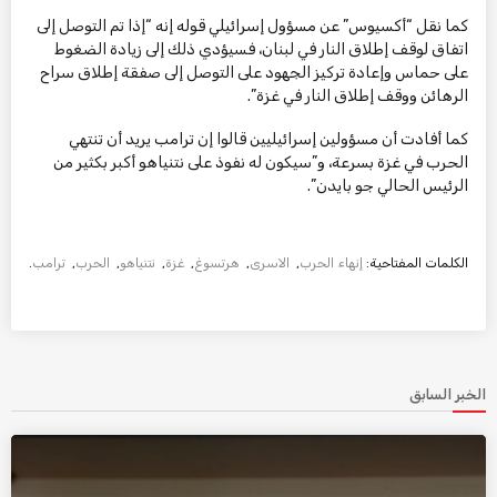
كما نقل “أكسيوس” عن مسؤول إسرائيلي قوله إنه “إذا تم التوصل إلى
اتفاق لوقف إطلاق النار في لبنان، فسيؤدي ذلك إلى زيادة الضغوط
على حماس وإعادة تركيز الجهود على التوصل إلى صفقة إطلاق سراح
الرهائن ووقف إطلاق النار في غزة”.
كما أفادت أن مسؤولين إسرائيليين قالوا إن ترامب يريد أن تنتهي
الحرب في غزة بسرعة، و”سيكون له نفوذ على نتنياهو أكبر بكثير من
الرئيس الحالي جو بايدن”.
الكلمات المفتاحية:
إنهاء الحرب
,
الاسرى
,
هرتسوغ
,
غزة
,
نتنياهو
,
الحرب
,
ترامب
.
الخبر السابق