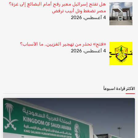
هل تفتح إسرائيل معبر رفح أمام البضائع إلى غزة؟
مصر تضغط وتل أبيب ترفض
4 أغسطس، 2026
«فتح» تحذر من تهجير الغزيين.. ما الأسباب؟
4 أغسطس، 2026
الأكثر قراءة اسبوعاً