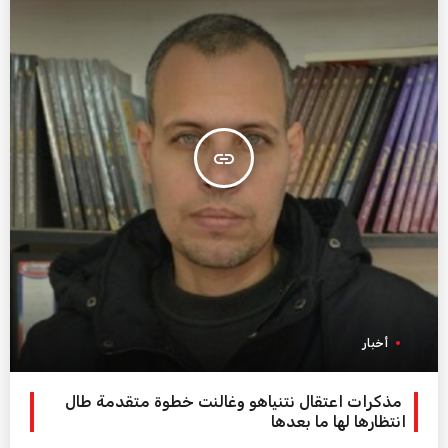
insert_link
أخبار
مذكرات اعتقال نتنياهو وغالنت خطوة متقدمة طال
انتظارها لها ما بعدها