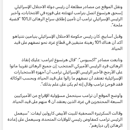
ونقل الموقع عن مصادر مطلعة أن رئيس دولة الاحتلال الإسرائيلي
إسحق هرتسوغ اتصل بترامب لتهنئته على فوزه في الانتخابات، وأخبر
الرئيس الإسرائيلي ترامب أن تأمين إطلاق سراح الرهائن الـ101 “قضية
ملحة”.
وقبل أسابيع، كان رئيس حكومة الاحتلال الإسرائيلي بنيامين نتنياهو
أكد أن هناك 101 رهينة متبقين في قطاع غزة، نحو نصفهم على قيد
الحياة.
وتابعت مصادر “أكسيوس”: “قال هرتسوغ لترامب: عليك إنقاذ
الرهائن، فرد الرئيس الأميركي المنتخب: إن جميع الرهائن تقريبا ماتوا
على الأرجح، فأخبر الرئيس الإسرائيلي ترامب أن أجهزة الاستخبارات
الإسرائيلية تعتقد أن نصفهم ما زالوا على قيد الحياة، وبحسب الوكالة
فقد فوجئ ترامب وقال إنه لم يكن على علم بذلك”.
وأوضح الموقع أن ترامب سيتحمل مسؤولية الإفراج عن الأميركيين
السبعة المحتجزين في غزة، الذين يعتقد أن 4 منهم على قيد الحياة.
وقالت السكرتيرة الصحفية للبيت الأبيض كارولين ليفات: “سيعمل
الرئيس ترامب كمفاوض رئيسي للولايات المتحدة، وسيعمل على إعادة
الرهائن إلى ديارهم”.