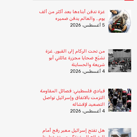
غزة تدفن أبناءها بعد أكثر من ألف
يوم… والعالم يدفن ضميره
5 أغسطس، 2026
من تحت الركام إلى القبور.. غزة
تشيّع ضحايا مجزرة عائلتي أبو
شريعة والحساينة
4 أغسطس، 2026
قيادي فلسطيني: فصائل المقاومة
التزمت بالاتفاق وإسرائيل تواصل
التصعيد لإفشاله
4 أغسطس، 2026
هل تفتح إسرائيل معبر رفح أمام
البضائع إلى غزة؟ مصر تضغط وتل