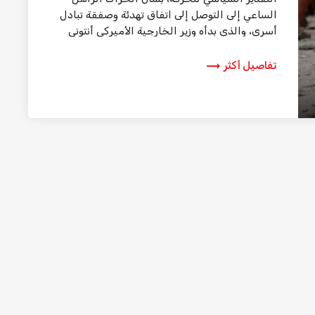
الساعي إلى التوصل إلى اتفاق تهدئة وصفقة تبادل
أسرى، والذي بدأه وزير الخارجية الأميركي أنتوني
بلينكن […]
trending_flat
تفاصيل أكثر