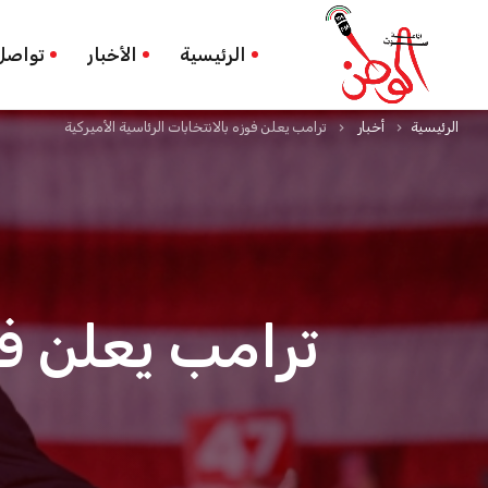
الرئيسية
الأخبار
تواصل
الرئيسية
أخبار
ترامب يعلن فوزه بالانتخابات الرئاسية الأميركية
keyboard_arrow_right
keyboard_arrow_right
ترامب يعلن فوز