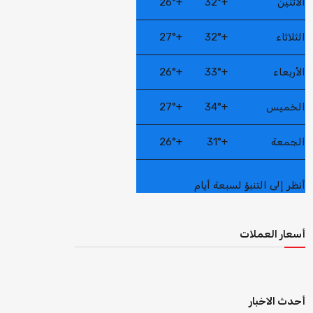
الاثنين
+
32°
+
26°
الثلاثاء
+
32°
+
27°
الأربعاء
+
33°
+
26°
الخميس
+
34°
+
27°
الجمعة
+
31°
+
26°
أنظر إلى التنبؤ لسبعة أيام
أسعار العملات
أحدث الاخبار