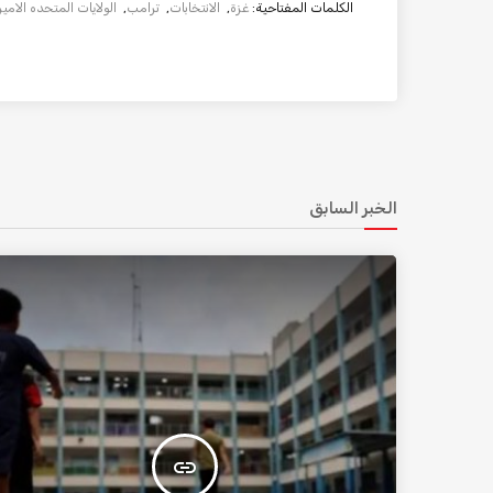
الكلمات المفتاحية:
غزة
,
الانتخابات
,
ترامب
,
الولايات المتحده الامير
الخبر السابق
insert_link