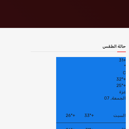
حالة الطقس
31
+
°
C
32°
+
25°
+
غزة
الجمعة, 07
السبت
+
33°
+
26°