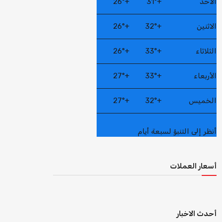
الأحد
+
31°
+
26°
الاثنين
+
32°
+
26°
الثلاثاء
+
33°
+
26°
الأربعاء
+
33°
+
27°
الخميس
+
32°
+
27°
أنظر إلى التنبؤ لسبعة أيام
أسعار العملات
أحدث الاخبار