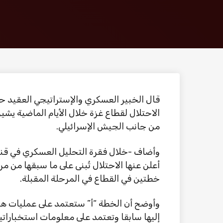
قال الخبير العسكري والإستراتيجي العقيد ح
الاحتلال لقطاع غزة خلال الأيام الماضية يشي
من جانب الجيش الإسرائيلي.
وأضاف -خلال فقرة التحليل العسكري في قناة 
أعلن عنها الاحتلال تُبنى على ما سبقها من م
خطتين في القطاع في المرحلة المقبلة.
وأوضح أن الخطة “أ” ستعتمد على عمليات هج
إليها سابقا وتعتمد على معلومات استخباراتية