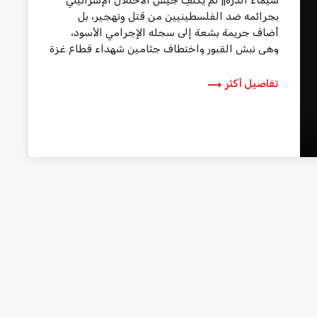
بجرائمه ضد الفلسطينيين من قتل وتهجير، بل
أضاف جريمة بشعة إلى سجله الإجرامي الأسود،
وهي نبش القبور واختطاف جثامين شهداء قطاع غزة
لسرقة […]
trending_flat
تفاصيل أكثر