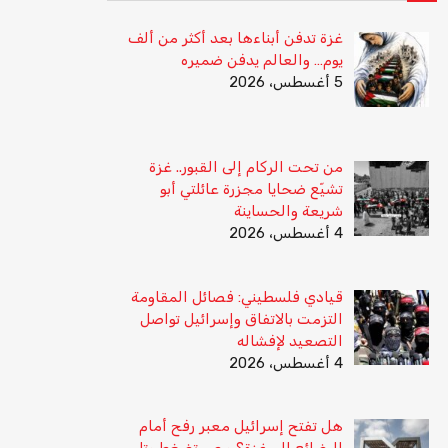
غزة تدفن أبناءها بعد أكثر من ألف
يوم… والعالم يدفن ضميره
5 أغسطس، 2026
من تحت الركام إلى القبور.. غزة
تشيّع ضحايا مجزرة عائلتي أبو
شريعة والحساينة
4 أغسطس، 2026
قيادي فلسطيني: فصائل المقاومة
التزمت بالاتفاق وإسرائيل تواصل
التصعيد لإفشاله
4 أغسطس، 2026
هل تفتح إسرائيل معبر رفح أمام
البضائع إلى غزة؟ مصر تضغط وتل