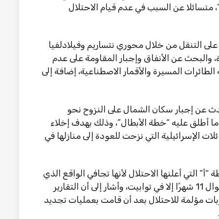
 متسائلا عن السبب في عدم قيام الاحتلال
د على التنقل من خلال محوري نتساريم وفيلادلفيا
والبحث عن الأنفاق وإجبار المقاومة على عدم
لطائرات المسيرة والأقمار الاصطناعية، إضافة إلى
دث عن إجبار سكان الشمال على النزوح نحو
 أطلق عليه “خطة الأبطال”، وذلك بهدف إخلاء
لات الإسرائيلية التي نزحت للعودة إلى منازلها في
أ” التي أعلنها الاحتلال لأنها تجافي الواقع الذي
أثبت أن الضغط العسكري لم يُرجع الأسرى طوال 11 شهرًا إلا في توابيت، وأشار إلى أن التقارير
ربات مؤلمة للاحتلال بعد أن قامت بعمليات تجديد