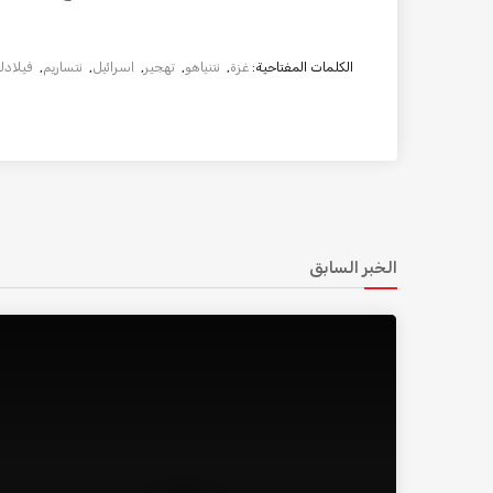
الكلمات المفتاحية:
غزة
,
نتنياهو
,
تهجير
,
اسرائيل
,
نتساريم
,
فيلادلف
الخبر السابق