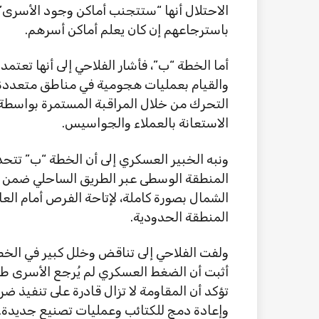
الاحتلال أنها “ستتجنب أماكن وجود الأسرى”،
باسترجاعهم إن كان يعلم أماكن أسرهم.
أما الخطة “ب”، فأشار الفلاحي إلى أنها تعتم
والقيام بعمليات هجومية في مناطق متعددة، 
التحرك من خلال المراقبة المستمرة بواسطة ا
الاستعانة بالعملاء والجواسيس.
ونبه الخبير العسكري إلى أن الخطة “ب” تتح
المنطقة الوسطى عبر الطريق الساحلي ضمن ما
الشمال بصورة كاملة، لإتاحة الفرص أمام العائ
المنطقة الحدودية.
ولفت الفلاحي إلى تناقض وخلل كبير في الخطة “
تؤكد أن المقاومة لا تزال قادرة على تنفيذ ض
وإعادة دمج للكتائب وعمليات تصنيع جديدة.