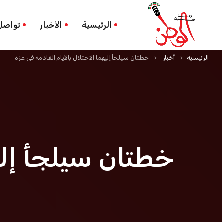
الرئيسية
الأخبار
تواصل
الرئيسية
أخبار
خطتان سيلجأ إليهما الاحتلال بالأيام القادمة في غزة
keyboard_arrow_right
keyboard_arrow_right
خطتان سيلجأ إليه