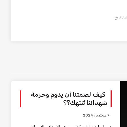
يا
,
نزوح
.
كيف لصمتنا أن يدوم وحرمة
شهدائنا تُنتهك؟؟
7 سبتمبر، 2024
شيماء الدرة|| لم يكتفِ جيش الاحتلال الإسرائيلي