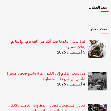
أسعار العملات
أحدث الاخبار
غزة تدفن أبناءها بعد أكثر من ألف يوم… والعالم
يدفن ضميره
5 أغسطس، 2026
من تحت الركام إلى القبور.. غزة تشيّع ضحايا مجزرة
عائلتي أبو شريعة والحساينة
4 أغسطس، 2026
قيادي فلسطيني: فصائل المقاومة التزمت بالاتفاق
وإسرائيل تواصل التصعيد لإفشاله