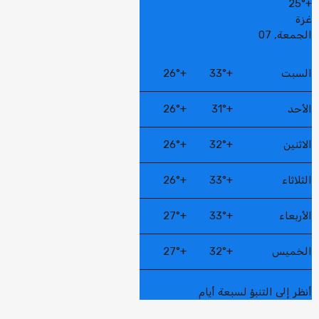
25°
+
غزة
الجمعة, 07
السبت
+
33°
+
26°
الأحد
+
31°
+
26°
الاثنين
+
32°
+
26°
الثلاثاء
+
33°
+
26°
الأربعاء
+
33°
+
27°
الخميس
+
32°
+
27°
أنظر إلى التنبؤ لسبعة أيام