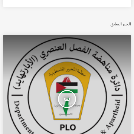
الخبر السابق
insert_link