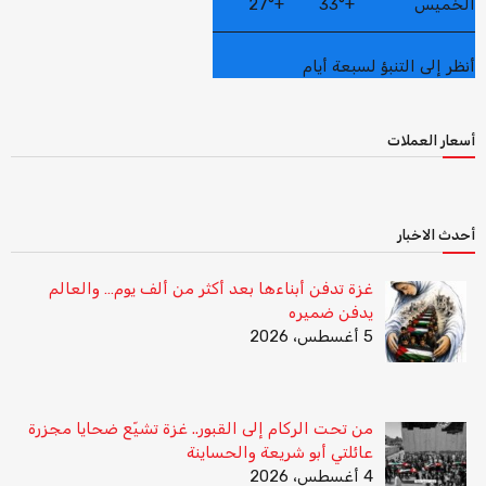
الخميس
+
33°
+
27°
أنظر إلى التنبؤ لسبعة أيام
أسعار العملات
أحدث الاخبار
غزة تدفن أبناءها بعد أكثر من ألف يوم… والعالم
يدفن ضميره
5 أغسطس، 2026
من تحت الركام إلى القبور.. غزة تشيّع ضحايا مجزرة
عائلتي أبو شريعة والحساينة
4 أغسطس، 2026