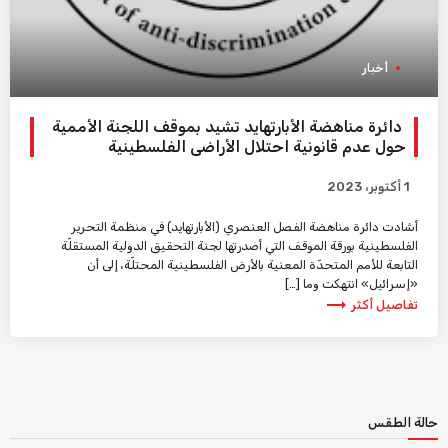
أخبار
دائرة مناهضة الأبارتهايد تشيد بموقف اللجنة الأممية
حول عدم قانونية احتلال الأراضي الفلسطينية
1 أكتوبر، 2023
أشادت دائرة مناهضة الفصل العنصري (الأبارتهايد) في منظمة التحرير
الفلسطينية بورقة الموقف التي أصدرتها لجنة التحقيق الدولية المستقلّة
التابعة للأمم المتحدّة المعنية بالأرض الفلسطينية المحتلّة، إلى أن
«إسرائيل» انتهكت وما […]
trending_flat
تفاصيل أكثر
حالة الطقس