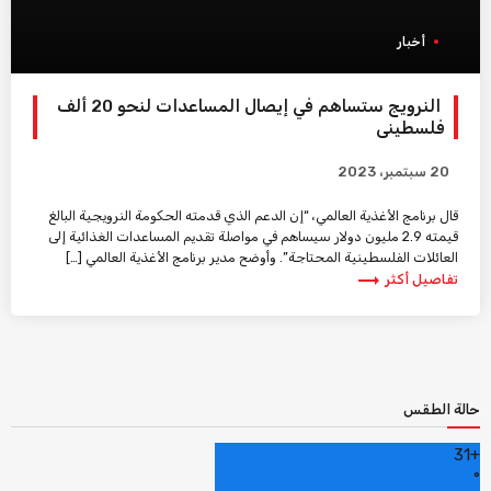
أخبار
النرويج ستساهم في إيصال المساعدات لنحو 20 ألف
فلسطيني
20 سبتمبر، 2023
قال برنامج الأغذية العالمي، “إن الدعم الذي قدمته الحكومة النرويجية البالغ
قيمته 2.9 مليون دولار سيساهم في مواصلة تقديم المساعدات الغذائية إلى
العائلات الفلسطينية المحتاجة”. وأوضح مدير برنامج الأغذية العالمي […]
trending_flat
تفاصيل أكثر
حالة الطقس
31
+
°