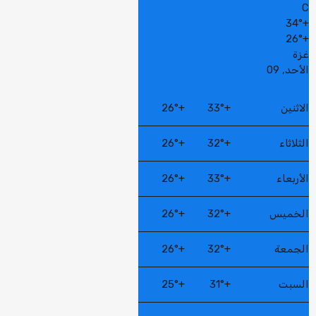
C
34°
+
26°
+
غزة
الأحد, 09
الاثنين
+
33°
+
26°
الثلاثاء
+
32°
+
26°
الأربعاء
+
33°
+
26°
الخميس
+
32°
+
26°
الجمعة
+
32°
+
26°
السبت
+
31°
+
25°