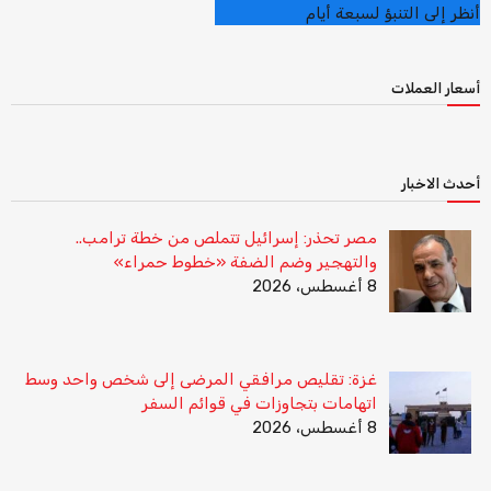
أنظر إلى التنبؤ لسبعة أيام
أسعار العملات
أحدث الاخبار
مصر تحذر: إسرائيل تتملص من خطة ترامب..
والتهجير وضم الضفة «خطوط حمراء»
8 أغسطس، 2026
غزة: تقليص مرافقي المرضى إلى شخص واحد وسط
اتهامات بتجاوزات في قوائم السفر
8 أغسطس، 2026