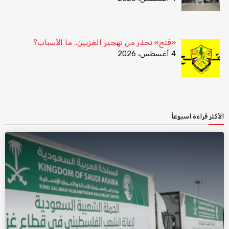
«فتح» تحذر من تهجير الغزيين.. ما الأسباب؟
4 أغسطس، 2026
الأكثر قراءة اسبوعاً