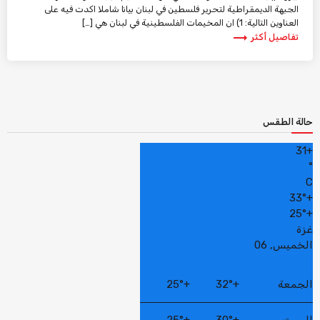
الجبهة الديمقراطية لتحرير فلسطين في لبنان بيانا شاملا اكدت فيه على
العناوين التالية: 1) ان المخيمات الفلسطينية في لبنان هي […]
trending_flat
تفاصيل أكثر
حالة الطقس
31
+
°
C
33°
+
25°
+
غزة
الخميس, 06
الجمعة
+
32°
+
25°