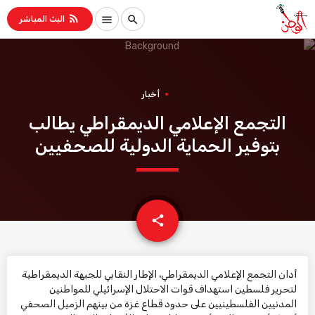
rss_feed
menu
search
البث المباشر
أخبار
التجمع الإعلامي الديمقراطي يطالب
بتوفير الحماية الدولية للصحفيين
email
share
أدان التجمع الإعلامي الديمقراطي، الإطار النقابي للجبهة الديمقراطية
لتحرير فلسطين استهداف قوات الاحتلال الإسرائيلي للمواطنين
المدنيين الفلسطينيين على حدود قطاع غزة من بينهم الزميل الصحفي