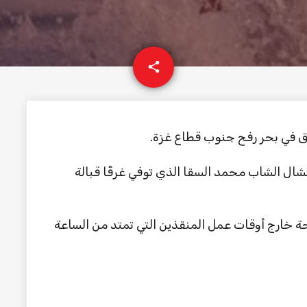
email
share
رق في بحر رفح جنوب قطاع غزة.
تشال الشاب محمد السقا الذي توفي غرقًا قبالة
ة خارج أوقات عمل المنقذين التي تمتد من الساعة