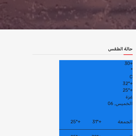
حالة الطقس
30
+
°
C
32°
+
25°
+
غزة
الخميس, 06
الجمعة
+
31°
+
25°