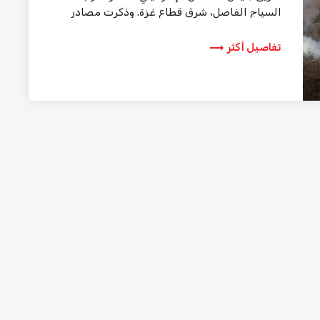
السياج الفاصل، شرق قطاع غزة. وذكرت مصادر
طبية، أن عدداً من […]
trending_flat
تفاصيل أكثر