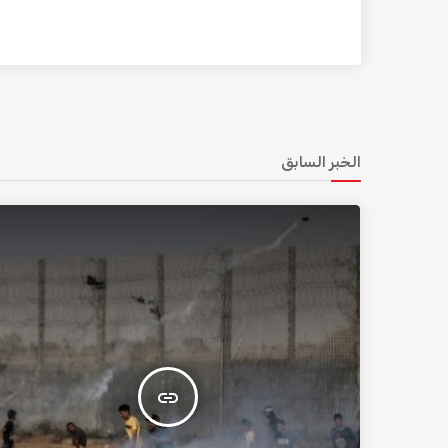
الخبر السابق
insert_link