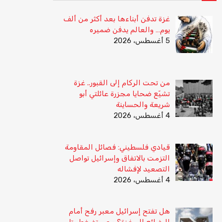
غزة تدفن أبناءها بعد أكثر من ألف
يوم… والعالم يدفن ضميره
5 أغسطس، 2026
من تحت الركام إلى القبور.. غزة
تشيّع ضحايا مجزرة عائلتي أبو
شريعة والحساينة
4 أغسطس، 2026
قيادي فلسطيني: فصائل المقاومة
التزمت بالاتفاق وإسرائيل تواصل
التصعيد لإفشاله
4 أغسطس، 2026
هل تفتح إسرائيل معبر رفح أمام
البضائع إلى غزة؟ مصر تضغط وتل