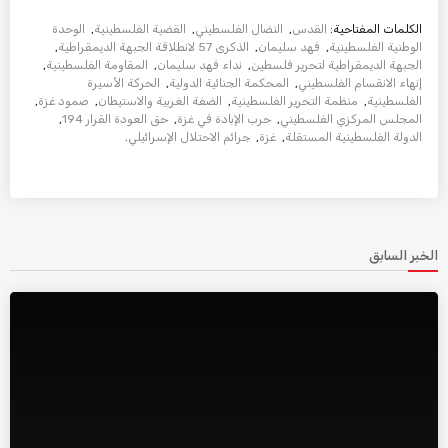
الكلمات المفتاحية:
القدس
,
النضال الفلسطيني
,
القضية الفلسطينية
,
الوحدة
الوطنية الفلسطينية
,
فهد سليمان
,
الذكرى 57 لانطلاقة الجبهة الديمقراطية
,
الجبهة الديمقراطية لتحرير فلسطين
,
نداء فهد سليمان
,
المقاومة الفلسطينية
,
إنهاء الانقسام الفلسطيني
,
المحكمة الجنائية الدولية
,
الحركة الأسيرة
الفلسطينية
,
منظمة التحرير الفلسطينية
,
الضفة الغربية والاستيطان
,
صمود غزة
,
المجلس المركزي الفلسطيني
,
حرب الإبادة في غزة
,
حق العودة القرار 194
,
الدولة الفلسطينية المستقلة
,
غزة
,
جرائم الاحتلال الإسرائيلي
.
الخبر السابق