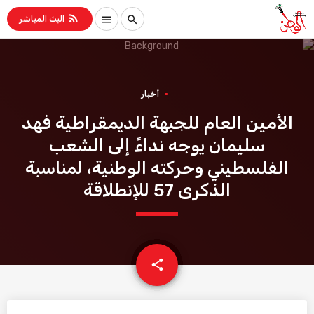
rss_feed
menu
search
البث المباشر
أخبار
الأمين العام للجبهة الديمقراطية فهد
سليمان يوجه نداءً إلى الشعب
الفلسطيني وحركته الوطنية، لمناسبة
الذكرى 57 للإنطلاقة
email
share