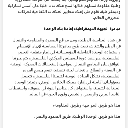
وطنية مقاومة نستلهم خلالها نسج علاقات داخلية على أسس تشاركية
وديمقراطية، تقوم على إعلاء معايير العلاقات الكفاحية لحركات
التحرر في العالم.
مبادرة الجبهة الديمقراطية: إعادة بناء الوحدة
في هذه المناسبة الوطنية، ومن مواقع الصمود والمقاومة والنضال
في الوطن والشتات، نعيد طرح مبادرتنا السياسية لإنهاء الإنقسام
واستعادة الوحدة الداخلية المؤسساتية في إطار منظمة التحرير
الفلسطينية عبر عقد دورة للمجلس المركزي الفلسطيني، يتم عبرها
التوافق على البرنامج النضالي لمواجهة إستحقاقات المعركة الوطنية
في الضفة والقطاع، وإنتخاب لجنة تنفيذية تضم جميع القوى
الفلسطينية، تشكل القيادة اليومية لشعبنا الفلسطيني، تتحمل
مسؤولياتها كاملة في إدارة معركة الخلاص الوطني، وتعزيز الوحدة
الميدانية لشعبنا، واستنهاض كل عناصر القوة في صفوفه، واستقطاب
التأييد العربي والرسمي والشعبي وقوى الحرية في العالم.
هذا هو طريق المواجهة وطريق المقاومة؛
هذا هو طريق الوحدة الوطنية، طريق الصمود والنصر .