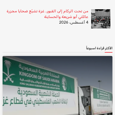
من تحت الركام إلى القبور.. غزة تشيّع ضحايا مجزرة
عائلتي أبو شريعة والحساينة
4 أغسطس، 2026
الأكثر قراءة اسبوعاً