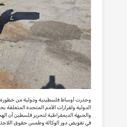
وحذرت أوساط فلسطينية ودولية من خطورة هذه ا
الدولية ولقرارات الأمم المتحدة المتعلقة 
والجبهة الديمقراطية لتحرير فلسطين أن الهج
في تقويض دور الوكالة وطمس حقوق اللاجئين