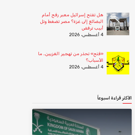
هل تفتح إسرائيل معبر رفح أمام
البضائع إلى غزة؟ مصر تضغط وتل
أبيب ترفض
4 أغسطس، 2026
«فتح» تحذر من تهجير الغزيين.. ما
الأسباب؟
4 أغسطس، 2026
الأكثر قراءة اسبوعاً