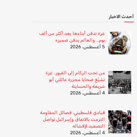
أحدث الاخبار
غزة تدفن أبناءها بعد أكثر من ألف
يوم… والعالم يدفن ضميره
5 أغسطس، 2026
من تحت الركام إلى القبور.. غزة
تشيّع ضحايا مجزرة عائلتي أبو
شريعة والحساينة
4 أغسطس، 2026
قيادي فلسطيني: فصائل المقاومة
التزمت بالاتفاق وإسرائيل تواصل
التصعيد لإفشاله
4 أغسطس، 2026