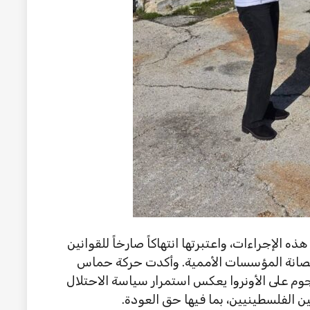
لإجراءات، واعتبرتها انتهاكاً صارخاً للقوانين
بحصانة المؤسسات الأممية. وأكدت حركة حماس
وم على الأونروا يعكس استمرار سياسة الاحتلال
 الفلسطينيين، بما فيها حق العودة.