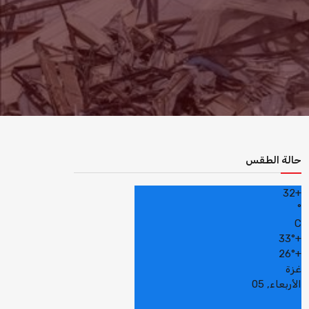
حالة الطقس
32
+
°
C
33°
+
26°
+
غزة
الأربعاء, 05