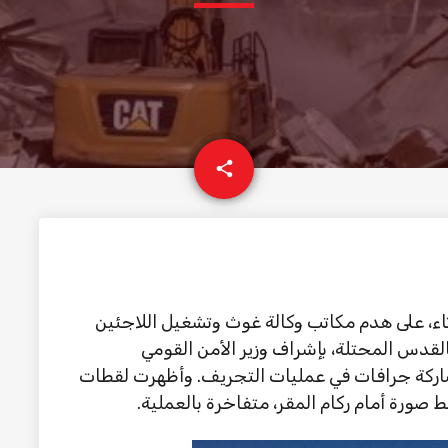
email
share
اثاء، على هدم مكاتب وكالة غوث وتشغيل اللاجئين
القدس المحتلة، بإشراف وزير الأمن القومي
شاركة جرافات في عمليات التجريف. وأظهرت لقطات
صورة أمام ركام المقر، متفاخرة بالعملية.