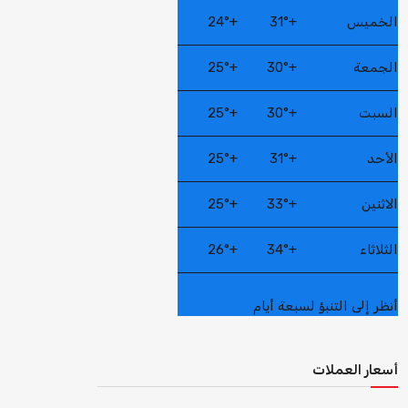
الخميس
+
31°
+
24°
الجمعة
+
30°
+
25°
السبت
+
30°
+
25°
الأحد
+
31°
+
25°
الاثنين
+
33°
+
25°
الثلاثاء
+
34°
+
26°
أنظر إلى التنبؤ لسبعة أيام
أسعار العملات