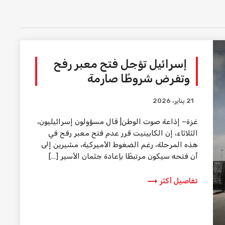
إسرائيل تؤجل فتح معبر رفح
وتفرض شروطًا صارمة
21 يناير، 2026
غزة– إذاعة صوت الوطن| قال مسؤولون إسرائيليون،
الثلاثاء، إن الكابينيت قرر عدم فتح معبر رفح في
هذه المرحلة، رغم الضغوط الأميركية، مشيرين إلى
أن فتحه سيكون مرتبطًا بإعادة جثمان الأسير […]
trending_flat
تفاصيل أكثر