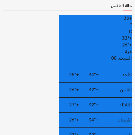
حالة الطقس
32
+
°
C
33°
+
26°
+
غزة
السبت, 08
الأحد
+
34°
+
25°
الاثنين
+
32°
+
26°
الثلاثاء
+
32°
+
27°
الأربعاء
+
34°
+
26°
الخميس
+
32°
+
27°