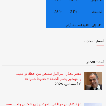
الجمعة
+
31°
+
26°
أنظر إلى التنبؤ لسبعة أيام
أسعار العملات
أحدث الاخبار
مصر تحذر: إسرائيل تتملص من خطة ترامب..
والتهجير وضم الضفة «خطوط حمراء»
8 أغسطس، 2026
غزة: تقليص مرافقي المرضى إلى شخص واحد وسط