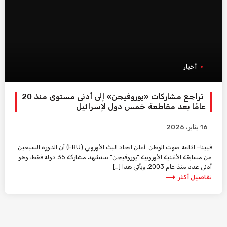
أخبار
تراجع مشاركات «يوروفيجن» إلى أدنى مستوى منذ 20
عامًا بعد مقاطعة خمس دول لإسرائيل
16 يناير، 2026
فيينا– اذاعة صوت الوطن أعلن اتحاد البث الأوروبي (EBU) أن الدورة السبعين
من مسابقة الأغنية الأوروبية “يوروفيجن” ستشهد مشاركة 35 دولة فقط، وهو
أدنى عدد منذ عام 2003. ويأتي هذا […]
trending_flat
تفاصيل أكثر