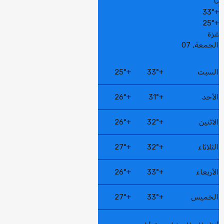
C
33°
+
25°
+
غزة
الجمعة, 07
السبت
+
33°
+
25°
الأحد
+
31°
+
26°
الاثنين
+
32°
+
26°
الثلاثاء
+
32°
+
27°
الأربعاء
+
33°
+
26°
الخميس
+
33°
+
27°