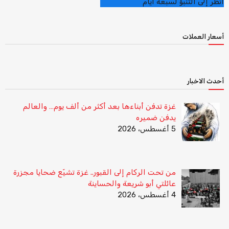
أنظر إلى التنبؤ لسبعة أيام
أسعار العملات
أحدث الاخبار
غزة تدفن أبناءها بعد أكثر من ألف يوم… والعالم
يدفن ضميره
5 أغسطس، 2026
من تحت الركام إلى القبور.. غزة تشيّع ضحايا مجزرة
عائلتي أبو شريعة والحساينة
4 أغسطس، 2026