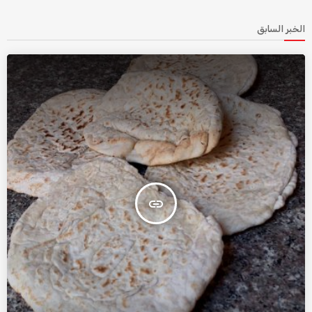
الخبر السابق
insert_link