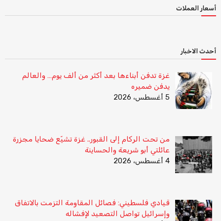
أسعار العملات
أحدث الاخبار
غزة تدفن أبناءها بعد أكثر من ألف يوم… والعالم
يدفن ضميره
5 أغسطس، 2026
من تحت الركام إلى القبور.. غزة تشيّع ضحايا مجزرة
عائلتي أبو شريعة والحساينة
4 أغسطس، 2026
قيادي فلسطيني: فصائل المقاومة التزمت بالاتفاق
وإسرائيل تواصل التصعيد لإفشاله