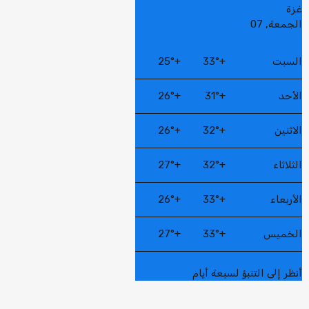
غزة
الجمعة, 07
السبت
+
33°
+
25°
الأحد
+
31°
+
26°
الاثنين
+
32°
+
26°
الثلاثاء
+
32°
+
27°
الأربعاء
+
33°
+
26°
الخميس
+
33°
+
27°
أنظر إلى التنبؤ لسبعة أيام